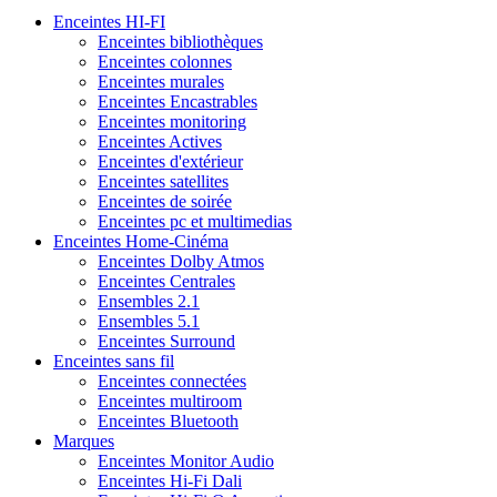
Enceintes HI-FI
Enceintes bibliothèques
Enceintes colonnes
Enceintes murales
Enceintes Encastrables
Enceintes monitoring
Enceintes Actives
Enceintes d'extérieur
Enceintes satellites
Enceintes de soirée
Enceintes pc et multimedias
Enceintes Home-Cinéma
Enceintes Dolby Atmos
Enceintes Centrales
Ensembles 2.1
Ensembles 5.1
Enceintes Surround
Enceintes sans fil
Enceintes connectées
Enceintes multiroom
Enceintes Bluetooth
Marques
Enceintes Monitor Audio
Enceintes Hi-Fi Dali