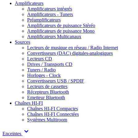
Amplificateurs
Amplificateurs intégrés
Amplificateurs - Tuners
Préamplificateurs
Amplificateurs de puissance Stéréo
Amplificateurs de puissance Mono
Amplificateurs Multicanaux
Sources
Lecteurs de musique en réseau / Radio Internet
Convertisseurs (DAC) digitales-analogiques
Lecteurs CD
Drives / Transports CD
Tuners / Radio
Horloges - Clock
Convertisseurs USB / SPDIF
Lecteurs de cassettes
Récepteurs Bluetooth
Emetteur Bluetooth
Chaînes HI-FI
Chaînes HI-FI Compactes
Chaînes HI-FI Connectées
Systèmes Multiroom
Enceintes