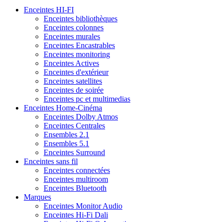
Enceintes HI-FI
Enceintes bibliothèques
Enceintes colonnes
Enceintes murales
Enceintes Encastrables
Enceintes monitoring
Enceintes Actives
Enceintes d'extérieur
Enceintes satellites
Enceintes de soirée
Enceintes pc et multimedias
Enceintes Home-Cinéma
Enceintes Dolby Atmos
Enceintes Centrales
Ensembles 2.1
Ensembles 5.1
Enceintes Surround
Enceintes sans fil
Enceintes connectées
Enceintes multiroom
Enceintes Bluetooth
Marques
Enceintes Monitor Audio
Enceintes Hi-Fi Dali