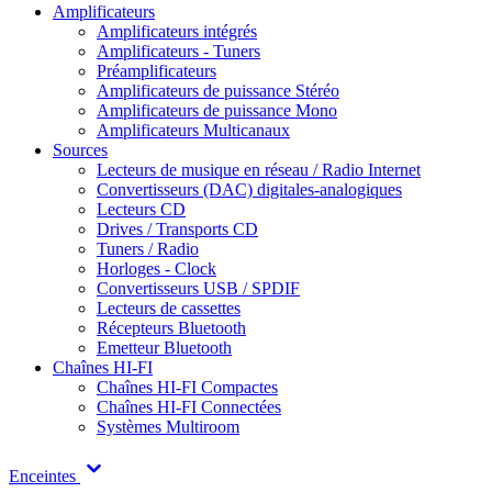
Amplificateurs
Amplificateurs intégrés
Amplificateurs - Tuners
Préamplificateurs
Amplificateurs de puissance Stéréo
Amplificateurs de puissance Mono
Amplificateurs Multicanaux
Sources
Lecteurs de musique en réseau / Radio Internet
Convertisseurs (DAC) digitales-analogiques
Lecteurs CD
Drives / Transports CD
Tuners / Radio
Horloges - Clock
Convertisseurs USB / SPDIF
Lecteurs de cassettes
Récepteurs Bluetooth
Emetteur Bluetooth
Chaînes HI-FI
Chaînes HI-FI Compactes
Chaînes HI-FI Connectées
Systèmes Multiroom
Enceintes