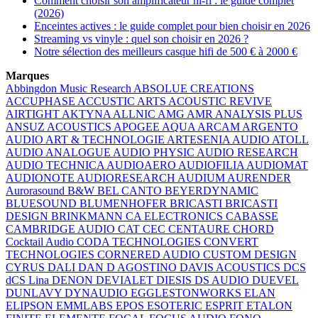
Comment choisir son amplificateur hi-fi : le guide complet
(2026)
Enceintes actives : le guide complet pour bien choisir en 2026
Streaming vs vinyle : quel son choisir en 2026 ?
Notre sélection des meilleurs casque hifi de 500 € à 2000 €
Marques
Abbingdon Music Research
ABSOLUE CREATIONS
ACCUPHASE
ACCUSTIC ARTS
ACOUSTIC REVIVE
AIRTIGHT
AKTYNA
ALLNIC
AMG
AMR
ANALYSIS PLUS
ANSUZ ACOUSTICS
APOGEE
AQUA
ARCAM
ARGENTO
AUDIO
ART & TECHNOLOGIE
ARTESENIA AUDIO
ATOLL
AUDIO ANALOGUE
AUDIO PHYSIC
AUDIO RESEARCH
AUDIO TECHNICA
AUDIOAERO
AUDIOFILIA
AUDIOMAT
AUDIONOTE
AUDIORESEARCH
AUDIUM
AURENDER
Aurorasound
B&W
BEL CANTO
BEYERDYNAMIC
BLUESOUND
BLUMENHOFER
BRICASTI
BRICASTI
DESIGN
BRINKMANN
CA ELECTRONICS
CABASSE
CAMBRIDGE AUDIO
CAT
CEC
CENTAURE
CHORD
Cocktail Audio
CODA TECHNOLOGIES
CONVERT
TECHNOLOGIES
CORNERED AUDIO
CUSTOM DESIGN
CYRUS
DALI
DAN D AGOSTINO
DAVIS ACOUSTICS
DCS
dCS Lina
DENON
DEVIALET
DIESIS
DS AUDIO
DUEVEL
DUNLAVY
DYNAUDIO
EGGLESTONWORKS
ELAN
ELIPSON
EMMLABS
EPOS
ESOTERIC
ESPRIT
ETALON