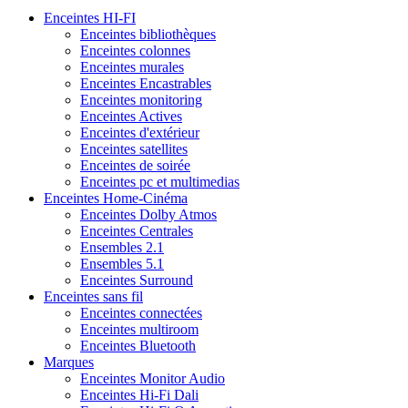
Enceintes HI-FI
Enceintes bibliothèques
Enceintes colonnes
Enceintes murales
Enceintes Encastrables
Enceintes monitoring
Enceintes Actives
Enceintes d'extérieur
Enceintes satellites
Enceintes de soirée
Enceintes pc et multimedias
Enceintes Home-Cinéma
Enceintes Dolby Atmos
Enceintes Centrales
Ensembles 2.1
Ensembles 5.1
Enceintes Surround
Enceintes sans fil
Enceintes connectées
Enceintes multiroom
Enceintes Bluetooth
Marques
Enceintes Monitor Audio
Enceintes Hi-Fi Dali