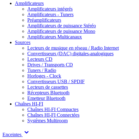
Amplificateurs
Amplificateurs intégrés
Amplificateurs - Tuners
Préamplificateurs
Amplificateurs de puissance Stéréo
Amplificateurs de puissance Mono
Amplificateurs Multicanaux
Sources
Lecteurs de musique en réseau / Radio Internet
Convertisseurs (DAC) digitales-analogiques
Lecteurs CD
Drives / Transports CD
Tuners / Radio
Horloges - Clock
Convertisseurs USB / SPDIF
Lecteurs de cassettes
Récepteurs Bluetooth
Emetteur Bluetooth
Chaînes HI-FI
Chaînes HI-FI Compactes
Chaînes HI-FI Connectées
Systèmes Multiroom
Enceintes