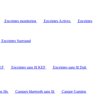
Enceintes monitoring
Enceintes Actives
Enceintes
Enceintes Surround
KEF
Enceintes sans fil KEF
Enceintes sans fil Dali
s fils
Casques bluetooth sans fil
Casque Gaming