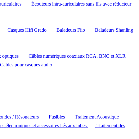
auriculaires
Écouteurs intra-auriculaires sans fils avec réducteur
Casques Hifi Grado
Baladeurs Fiio
Baladeurs Shanling
k optiques
Câbles numériques coaxiaux RCA, BNC et XLR
Câbles pour casques audio
'ondes / Résonateurs
Fusibles
Traitement Acoustique
es électroniques et accessoires liés aux tubes
Traitement des