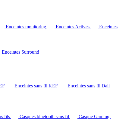
Enceintes monitoring
Enceintes Actives
Enceintes
Enceintes Surround
KEF
Enceintes sans fil KEF
Enceintes sans fil Dali
s fils
Casques bluetooth sans fil
Casque Gaming