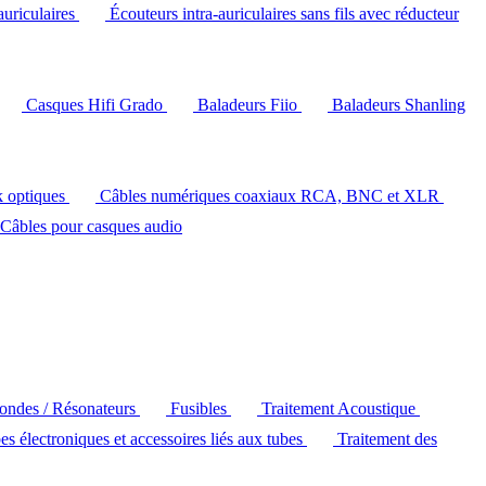
auriculaires
Écouteurs intra-auriculaires sans fils avec réducteur
Casques Hifi Grado
Baladeurs Fiio
Baladeurs Shanling
k optiques
Câbles numériques coaxiaux RCA, BNC et XLR
Câbles pour casques audio
'ondes / Résonateurs
Fusibles
Traitement Acoustique
es électroniques et accessoires liés aux tubes
Traitement des