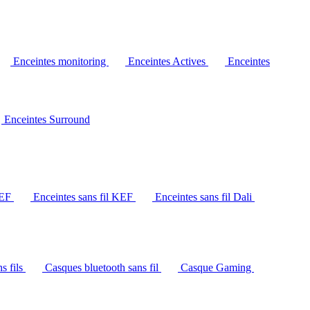
Enceintes monitoring
Enceintes Actives
Enceintes
Enceintes Surround
KEF
Enceintes sans fil KEF
Enceintes sans fil Dali
s fils
Casques bluetooth sans fil
Casque Gaming