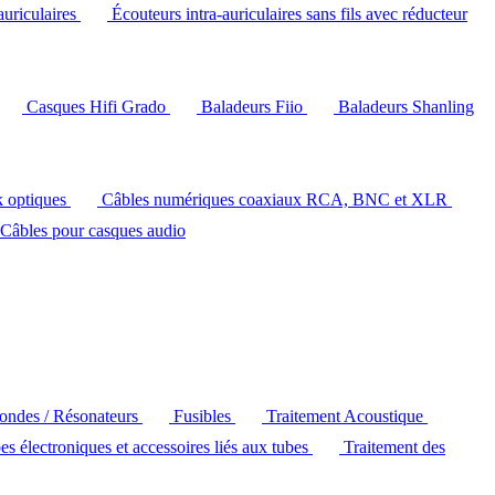
auriculaires
Écouteurs intra-auriculaires sans fils avec réducteur
Casques Hifi Grado
Baladeurs Fiio
Baladeurs Shanling
k optiques
Câbles numériques coaxiaux RCA, BNC et XLR
Câbles pour casques audio
'ondes / Résonateurs
Fusibles
Traitement Acoustique
es électroniques et accessoires liés aux tubes
Traitement des