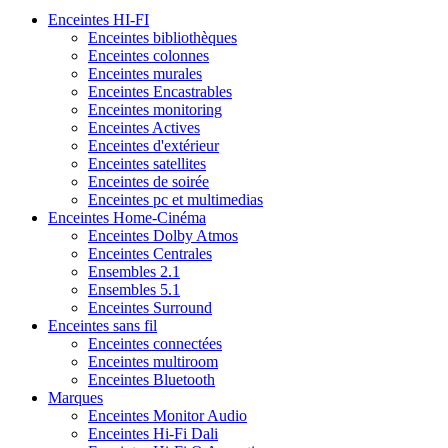
Enceintes HI-FI
Enceintes bibliothèques
Enceintes colonnes
Enceintes murales
Enceintes Encastrables
Enceintes monitoring
Enceintes Actives
Enceintes d'extérieur
Enceintes satellites
Enceintes de soirée
Enceintes pc et multimedias
Enceintes Home-Cinéma
Enceintes Dolby Atmos
Enceintes Centrales
Ensembles 2.1
Ensembles 5.1
Enceintes Surround
Enceintes sans fil
Enceintes connectées
Enceintes multiroom
Enceintes Bluetooth
Marques
Enceintes Monitor Audio
Enceintes Hi-Fi Dali