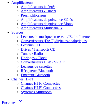
Amplificateurs
Amplificateurs intégrés
Amplificateurs - Tuners
Préamplificateurs
Amplificateurs de puissance Stéréo
Amplificateurs de puissance Mono
Amplificateurs Multicanaux
Sources
Lecteurs de musique en réseau / Radio Internet
Convertisseurs (DAC) digitales-analogiques
Lecteurs CD
Drives / Transports CD
Tuners / Radio
Horloges - Clock
Convertisseurs USB / SPDIF
Lecteurs de cassettes
Récepteurs Bluetooth
Emetteur Bluetooth
Chaînes HI-FI
Chaînes HI-FI Compactes
Chaînes HI-FI Connectées
Systèmes Multiroom
Enceintes