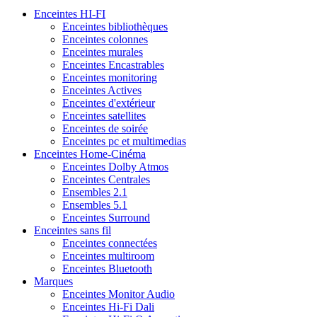
Enceintes HI-FI
Enceintes bibliothèques
Enceintes colonnes
Enceintes murales
Enceintes Encastrables
Enceintes monitoring
Enceintes Actives
Enceintes d'extérieur
Enceintes satellites
Enceintes de soirée
Enceintes pc et multimedias
Enceintes Home-Cinéma
Enceintes Dolby Atmos
Enceintes Centrales
Ensembles 2.1
Ensembles 5.1
Enceintes Surround
Enceintes sans fil
Enceintes connectées
Enceintes multiroom
Enceintes Bluetooth
Marques
Enceintes Monitor Audio
Enceintes Hi-Fi Dali