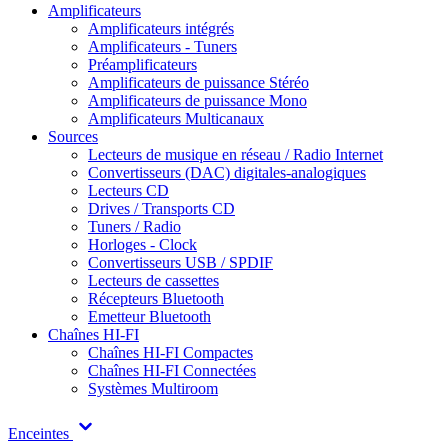
Amplificateurs
Amplificateurs intégrés
Amplificateurs - Tuners
Préamplificateurs
Amplificateurs de puissance Stéréo
Amplificateurs de puissance Mono
Amplificateurs Multicanaux
Sources
Lecteurs de musique en réseau / Radio Internet
Convertisseurs (DAC) digitales-analogiques
Lecteurs CD
Drives / Transports CD
Tuners / Radio
Horloges - Clock
Convertisseurs USB / SPDIF
Lecteurs de cassettes
Récepteurs Bluetooth
Emetteur Bluetooth
Chaînes HI-FI
Chaînes HI-FI Compactes
Chaînes HI-FI Connectées
Systèmes Multiroom
Enceintes