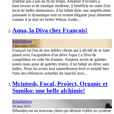
système pas à pas au fil du temps. Amateur d’écoutes à
haut niveau et de musique moderne, il bénéficie en outre d'un
local de belles dimensions. il lui fallait donc une amplification
puissante et dynamique tout en restant élégante pour alimenter
comme il se doit ses belles Wilson Audio...
Aqua, la Diva chez François!
Installations
5 December 2015
François est l'un de nos fidèles clients qui à décidé de se faire
plaisir avec l'acquisition d'un drive Aqua La Diva de
compétition en cette fin d'année. Amateur averti de galettes
noires mais aussi de galettes irisées, il lui fallait un drive sans
failles. Nous lui avons tout naturellement livré et installé hier
l'une des références actuelles du marché avec...
Mcintosh, Focal, Project, Organic et
Sumiko: une belle alchimie!
Installations
18 June 2015
Sébastien est un nouveau client qui désirait s'offrir un système