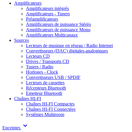
Amplificateurs
Amplificateurs intégrés
Amplificateurs - Tuners
Préamplificateurs
Amplificateurs de puissance Stéréo
Amplificateurs de puissance Mono
Amplificateurs Multicanaux
Sources
Lecteurs de musique en réseau / Radio Internet
Convertisseurs (DAC) digitales-analogiques
Lecteurs CD
Drives / Transports CD
Tuners / Radio
Horloges - Clock
Convertisseurs USB / SPDIF
Lecteurs de cassettes
Récepteurs Bluetooth
Emetteur Bluetooth
Chaînes HI-FI
Chaînes HI-FI Compactes
Chaînes HI-FI Connectées
Systèmes Multiroom
Enceintes