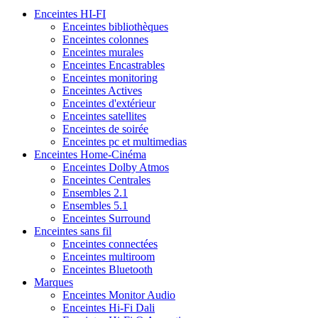
Enceintes HI-FI
Enceintes bibliothèques
Enceintes colonnes
Enceintes murales
Enceintes Encastrables
Enceintes monitoring
Enceintes Actives
Enceintes d'extérieur
Enceintes satellites
Enceintes de soirée
Enceintes pc et multimedias
Enceintes Home-Cinéma
Enceintes Dolby Atmos
Enceintes Centrales
Ensembles 2.1
Ensembles 5.1
Enceintes Surround
Enceintes sans fil
Enceintes connectées
Enceintes multiroom
Enceintes Bluetooth
Marques
Enceintes Monitor Audio
Enceintes Hi-Fi Dali