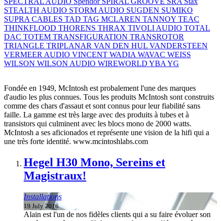
SPECTRAL AUDIO
Spendor
SPIRAL GROOVE
SRA
Stax
STEALTH AUDIO
STORM AUDIO
SUGDEN
SUMIKO
SUPRA CABLES
TAD
TAG MCLAREN
TANNOY
TEAC
THINKFLOOD
THORENS
THRAX
TIVOLI AUDIO
TOTAL
DAC
TOTEM
TRANSFIGURATION
TRANSROTOR
TRIANGLE
TRIPLANAR
VAN DEN HUL
VANDERSTEEN
VERMEER AUDIO
VINCENT
WADIA
WAVAC
WEISS
WILSON
WILSON AUDIO
WIREWORLD
YBA
YG
Fondée en 1949, McIntosh est probalement l'une des marques
d'audio les plus connues. Tous les produits McIntosh sont construits
comme des chars d'assaut et sont connus pour leur fiabilité sans
faille. La gamme est très large avec des produits à tubes et à
transistors qui culminent avec les blocs mono de 2000 watts.
McIntosh a ses aficionados et représente une vision de la hifi qui a
une très forte identité. www.mcintoshlabs.com
Hegel H30 Mono, Sereins et
Magistraux!
Installations
19 July 2016
Alain est l'un de nos fidèles clients qui a su faire évoluer son