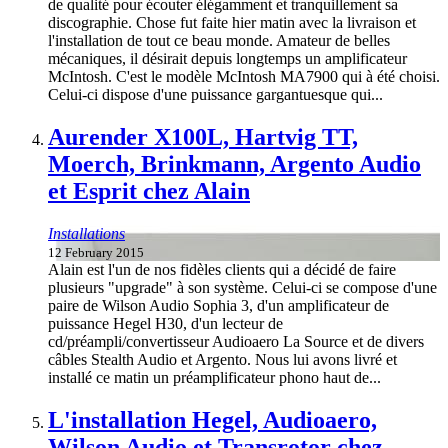
de qualité pour écouter élégamment et tranquillement sa
discographie. Chose fut faite hier matin avec la livraison et
l'installation de tout ce beau monde. Amateur de belles
mécaniques, il désirait depuis longtemps un amplificateur
McIntosh. C'est le modèle McIntosh MA7900 qui à été choisi.
Celui-ci dispose d'une puissance gargantuesque qui...
Aurender X100L, Hartvig TT,
Moerch, Brinkmann, Argento Audio
et Esprit chez Alain
Installations
12 February 2015
Alain est l'un de nos fidèles clients qui a décidé de faire
plusieurs "upgrade" à son système. Celui-ci se compose d'une
paire de Wilson Audio Sophia 3, d'un amplificateur de
puissance Hegel H30, d'un lecteur de
cd/préampli/convertisseur Audioaero La Source et de divers
câbles Stealth Audio et Argento. Nous lui avons livré et
installé ce matin un préamplificateur phono haut de...
L'installation Hegel, Audioaero,
Wilson Audio et Transrotor chez