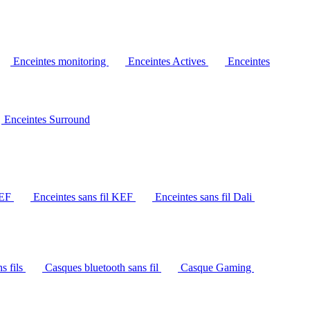
Enceintes monitoring
Enceintes Actives
Enceintes
Enceintes Surround
KEF
Enceintes sans fil KEF
Enceintes sans fil Dali
s fils
Casques bluetooth sans fil
Casque Gaming