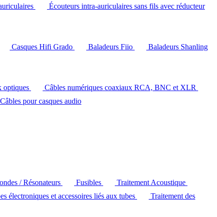
auriculaires
Écouteurs intra-auriculaires sans fils avec réducteur
Casques Hifi Grado
Baladeurs Fiio
Baladeurs Shanling
k optiques
Câbles numériques coaxiaux RCA, BNC et XLR
Câbles pour casques audio
'ondes / Résonateurs
Fusibles
Traitement Acoustique
es électroniques et accessoires liés aux tubes
Traitement des