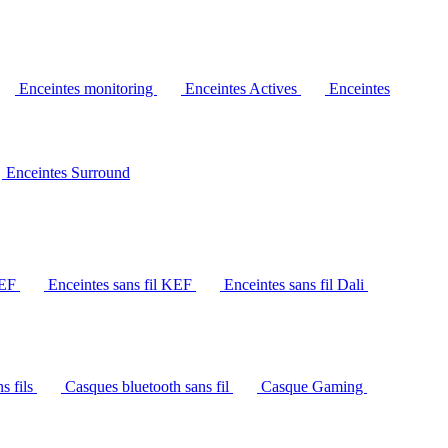
Enceintes monitoring
Enceintes Actives
Enceintes
Enceintes Surround
KEF
Enceintes sans fil KEF
Enceintes sans fil Dali
s fils
Casques bluetooth sans fil
Casque Gaming