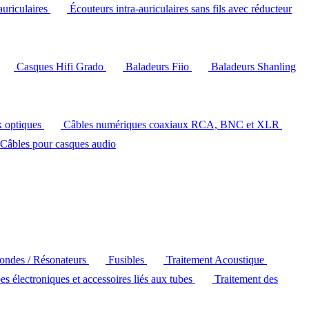
auriculaires
Écouteurs intra-auriculaires sans fils avec réducteur
Casques Hifi Grado
Baladeurs Fiio
Baladeurs Shanling
k optiques
Câbles numériques coaxiaux RCA, BNC et XLR
Câbles pour casques audio
'ondes / Résonateurs
Fusibles
Traitement Acoustique
es électroniques et accessoires liés aux tubes
Traitement des