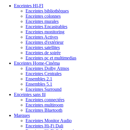
Enceintes HI-FI
Enceintes bibliothèques
Enceintes colonnes
Enceintes murales
Enceintes Encastrables
Enceintes monitoring
Enceintes Actives
Enceintes d'extérieur
Enceintes satellites
Enceintes de soirée
Enceintes pc et multimedias
Enceintes Home-Cinéma
Enceintes Dolby Atmos
Enceintes Centrales
Ensembles 2.1
Ensembles 5.1
Enceintes Surround
Enceintes sans fil
Enceintes connectées
Enceintes multiroom
Enceintes Bluetooth
Marques
Enceintes Monitor Audio
Enceintes Hi-Fi Dali