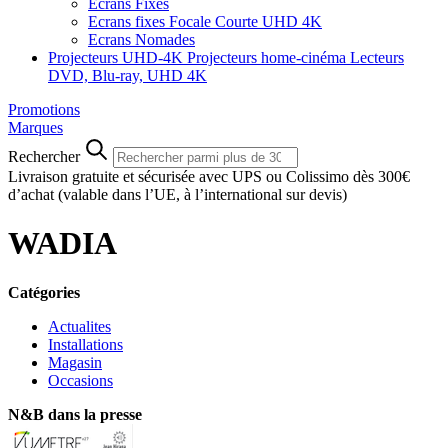
Ecrans Fixes
Ecrans fixes Focale Courte UHD 4K
Ecrans Nomades
Projecteurs UHD-4K
Projecteurs home-cinéma
Lecteurs
DVD, Blu-ray, UHD 4K
Promotions
Marques
Rechercher
Livraison gratuite et sécurisée avec UPS ou Colissimo dès 300€
d’achat
(valable dans l’UE, à l’international sur devis)
WADIA
Catégories
Actualites
Installations
Magasin
Occasions
N&B dans la presse