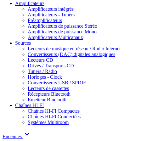
Amplificateurs
Amplificateurs intégrés
Amplificateurs - Tuners
Préamplificateurs
Amplificateurs de puissance Stéréo
Amplificateurs de puissance Mono
Amplificateurs Multicanaux
Sources
Lecteurs de musique en réseau / Radio Internet
Convertisseurs (DAC) digitales-analogiques
Lecteurs CD
Drives / Transports CD
Tuners / Radio
Horloges - Clock
Convertisseurs USB / SPDIF
Lecteurs de cassettes
Récepteurs Bluetooth
Emetteur Bluetooth
Chaînes HI-FI
Chaînes HI-FI Compactes
Chaînes HI-FI Connectées
Systèmes Multiroom
Enceintes