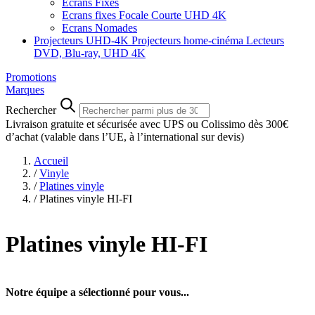
Ecrans Fixes
Ecrans fixes Focale Courte UHD 4K
Ecrans Nomades
Projecteurs UHD-4K
Projecteurs home-cinéma
Lecteurs
DVD, Blu-ray, UHD 4K
Promotions
Marques
Rechercher
Livraison gratuite et sécurisée avec UPS ou Colissimo dès 300€
d’achat
(valable dans l’UE, à l’international sur devis)
Accueil
/
Vinyle
/
Platines vinyle
/
Platines vinyle HI-FI
Platines vinyle HI-FI
Notre équipe a sélectionné pour vous...