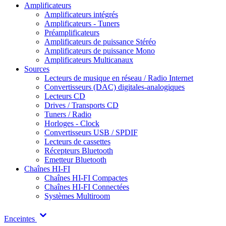
Amplificateurs
Amplificateurs intégrés
Amplificateurs - Tuners
Préamplificateurs
Amplificateurs de puissance Stéréo
Amplificateurs de puissance Mono
Amplificateurs Multicanaux
Sources
Lecteurs de musique en réseau / Radio Internet
Convertisseurs (DAC) digitales-analogiques
Lecteurs CD
Drives / Transports CD
Tuners / Radio
Horloges - Clock
Convertisseurs USB / SPDIF
Lecteurs de cassettes
Récepteurs Bluetooth
Emetteur Bluetooth
Chaînes HI-FI
Chaînes HI-FI Compactes
Chaînes HI-FI Connectées
Systèmes Multiroom
Enceintes