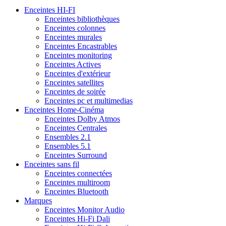
Enceintes HI-FI
Enceintes bibliothèques
Enceintes colonnes
Enceintes murales
Enceintes Encastrables
Enceintes monitoring
Enceintes Actives
Enceintes d'extérieur
Enceintes satellites
Enceintes de soirée
Enceintes pc et multimedias
Enceintes Home-Cinéma
Enceintes Dolby Atmos
Enceintes Centrales
Ensembles 2.1
Ensembles 5.1
Enceintes Surround
Enceintes sans fil
Enceintes connectées
Enceintes multiroom
Enceintes Bluetooth
Marques
Enceintes Monitor Audio
Enceintes Hi-Fi Dali