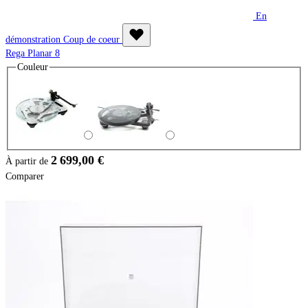
En
démonstration
Coup de coeur
Rega Planar 8
Couleur
2 699,00 €
À partir de
Comparer