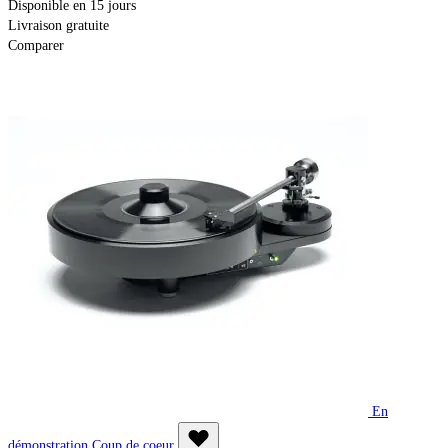
Disponible en 15 jours
Livraison gratuite
Comparer
En
démonstration
Coup de coeur