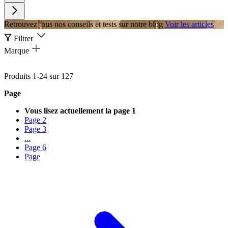
Retrouvez tous nos conseils et tests sur notre blog
Voir les articles
Filtrer
Marque
Produits
1
-
24
sur
127
Page
Vous lisez actuellement la page
1
Page
2
Page
3
...
Page
6
Page