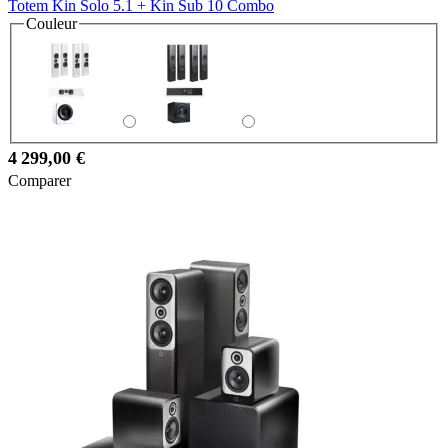
Totem Kin Solo 5.1 + Kin Sub 10 Combo
Couleur
4 299,00 €
Comparer