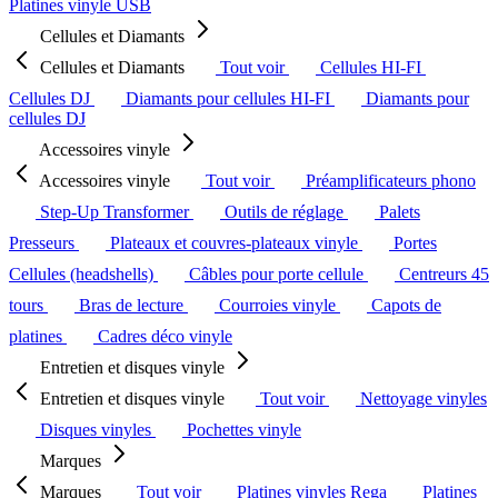
Platines vinyle USB
Cellules et Diamants
Cellules et Diamants
Tout voir
Cellules HI-FI
Cellules DJ
Diamants pour cellules HI-FI
Diamants pour
cellules DJ
Accessoires vinyle
Accessoires vinyle
Tout voir
Préamplificateurs phono
Step-Up Transformer
Outils de réglage
Palets
Presseurs
Plateaux et couvres-plateaux vinyle
Portes
Cellules (headshells)
Câbles pour porte cellule
Centreurs 45
tours
Bras de lecture
Courroies vinyle
Capots de
platines
Cadres déco vinyle
Entretien et disques vinyle
Entretien et disques vinyle
Tout voir
Nettoyage vinyles
Disques vinyles
Pochettes vinyle
Marques
Marques
Tout voir
Platines vinyles Rega
Platines