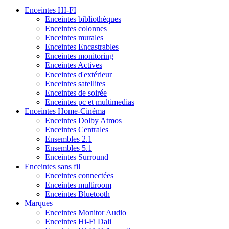
Enceintes HI-FI
Enceintes bibliothèques
Enceintes colonnes
Enceintes murales
Enceintes Encastrables
Enceintes monitoring
Enceintes Actives
Enceintes d'extérieur
Enceintes satellites
Enceintes de soirée
Enceintes pc et multimedias
Enceintes Home-Cinéma
Enceintes Dolby Atmos
Enceintes Centrales
Ensembles 2.1
Ensembles 5.1
Enceintes Surround
Enceintes sans fil
Enceintes connectées
Enceintes multiroom
Enceintes Bluetooth
Marques
Enceintes Monitor Audio
Enceintes Hi-Fi Dali