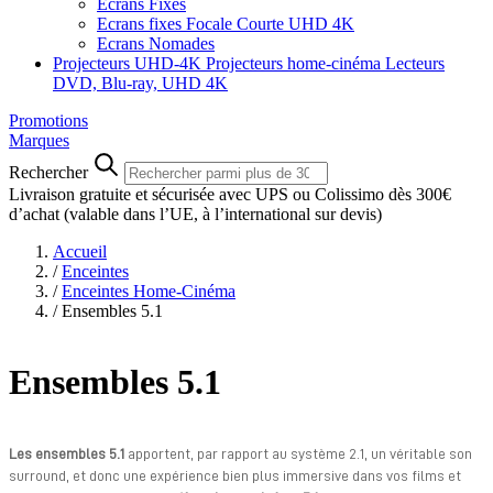
Ecrans Fixes
Ecrans fixes Focale Courte UHD 4K
Ecrans Nomades
Projecteurs UHD-4K
Projecteurs home-cinéma
Lecteurs
DVD, Blu-ray, UHD 4K
Promotions
Marques
Rechercher
Livraison gratuite et sécurisée avec UPS ou Colissimo dès 300€
d’achat
(valable dans l’UE, à l’international sur devis)
Accueil
/
Enceintes
/
Enceintes Home-Cinéma
/
Ensembles 5.1
Ensembles 5.1
Les ensembles 5.1
apportent, par rapport au système 2.1, un véritable son
surround, et donc une expérience bien plus immersive dans vos films et