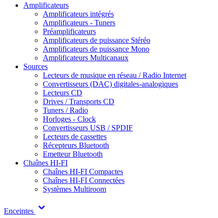
Amplificateurs
Amplificateurs intégrés
Amplificateurs - Tuners
Préamplificateurs
Amplificateurs de puissance Stéréo
Amplificateurs de puissance Mono
Amplificateurs Multicanaux
Sources
Lecteurs de musique en réseau / Radio Internet
Convertisseurs (DAC) digitales-analogiques
Lecteurs CD
Drives / Transports CD
Tuners / Radio
Horloges - Clock
Convertisseurs USB / SPDIF
Lecteurs de cassettes
Récepteurs Bluetooth
Emetteur Bluetooth
Chaînes HI-FI
Chaînes HI-FI Compactes
Chaînes HI-FI Connectées
Systèmes Multiroom
Enceintes