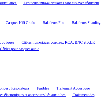
auriculaires
Écouteurs intra-auriculaires sans fils avec réducteur
Casques Hifi Grado
Baladeurs Fiio
Baladeurs Shanling
k optiques
Câbles numériques coaxiaux RCA, BNC et XLR
Câbles pour casques audio
'ondes / Résonateurs
Fusibles
Traitement Acoustique
es électroniques et accessoires liés aux tubes
Traitement des