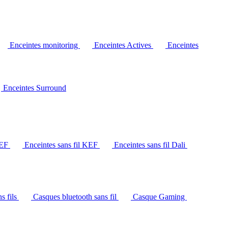
Enceintes monitoring
Enceintes Actives
Enceintes
Enceintes Surround
KEF
Enceintes sans fil KEF
Enceintes sans fil Dali
s fils
Casques bluetooth sans fil
Casque Gaming