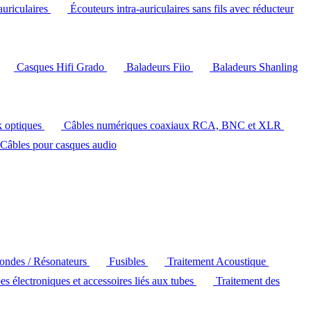
auriculaires
Écouteurs intra-auriculaires sans fils avec réducteur
Casques Hifi Grado
Baladeurs Fiio
Baladeurs Shanling
k optiques
Câbles numériques coaxiaux RCA, BNC et XLR
Câbles pour casques audio
'ondes / Résonateurs
Fusibles
Traitement Acoustique
es électroniques et accessoires liés aux tubes
Traitement des