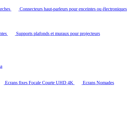
urches
Connecteurs haut-parleurs pour enceintes ou électroniques
intes
Supports plafonds et muraux pour projecteurs
ma
Ecrans fixes Focale Courte UHD 4K
Ecrans Nomades