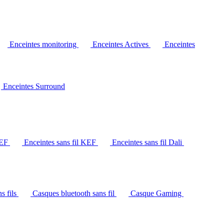
Enceintes monitoring
Enceintes Actives
Enceintes
Enceintes Surround
KEF
Enceintes sans fil KEF
Enceintes sans fil Dali
s fils
Casques bluetooth sans fil
Casque Gaming