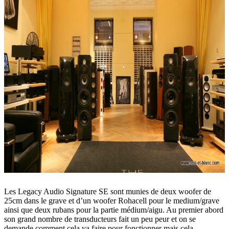
Les Legacy Audio Signature SE sont munies de deux woofer de
25cm dans le grave et d’un woofer Rohacell pour le medium/grave
ainsi que deux rubans pour la partie médium/aigu. Au premier abord
son grand nombre de transducteurs fait un peu peur et on se
demande comment cela va faire pour fonctionner mais cela