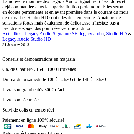
La nouvelle mouture des Legacy Audio Signature SE est dores et
déjà commandée dans la superbe finition perle noire. Elles seront
en écoute permanente et en avant première dans le courant du mois
de mars. Les Studio HD sont elles déjà en écoute. Amateurs de
sensations fortes mais également de délicatesse n’hésitez pas à
prendre vos agendas pour réserver une audition.
Actualites
|
Legacy Audio Signature SE
,
legacy audio
,
Studio HD
&
Legacy Audio Studio HD
31 January 2013
Conseils et démonstrations en magasin
Ch. de Charleroi, 154 - 1060 Bruxelles
Du mardi au samedi de 10h à 12h30 et de 14h à 18h30
Livraison gratuite dès 300€ d’achat
Livraison sécurisée
Suivi de colis en temps réel
Paiement en ligne 100% sécurisé
Retour et échange sous 14 jours