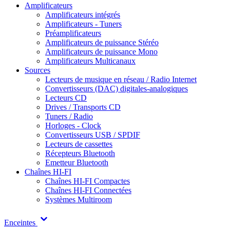
Amplificateurs
Amplificateurs intégrés
Amplificateurs - Tuners
Préamplificateurs
Amplificateurs de puissance Stéréo
Amplificateurs de puissance Mono
Amplificateurs Multicanaux
Sources
Lecteurs de musique en réseau / Radio Internet
Convertisseurs (DAC) digitales-analogiques
Lecteurs CD
Drives / Transports CD
Tuners / Radio
Horloges - Clock
Convertisseurs USB / SPDIF
Lecteurs de cassettes
Récepteurs Bluetooth
Emetteur Bluetooth
Chaînes HI-FI
Chaînes HI-FI Compactes
Chaînes HI-FI Connectées
Systèmes Multiroom
Enceintes