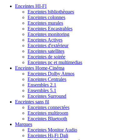
Enceintes HI-FI
Enceintes bibliothèques
Enceintes colonnes
Enceintes murales
Enceintes Encastrables
Enceintes monitoring
Enceintes Actives
Enceintes d'extérieur
Enceintes satellites
Enceintes de soirée
Enceintes pc et multimedias
Enceintes Home-Cinéma
Enceintes Dolby Atmos
Enceintes Centrales
Ensembles 2.1
Ensembles 5.1
Enceintes Surround
Enceintes sans fil
Enceintes connectées
Enceintes multiroom
Enceintes Bluetooth
Marques
Enceintes Monitor Audio
Enceintes Hi-Fi Dali