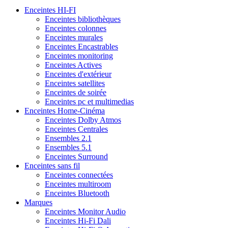
Enceintes HI-FI
Enceintes bibliothèques
Enceintes colonnes
Enceintes murales
Enceintes Encastrables
Enceintes monitoring
Enceintes Actives
Enceintes d'extérieur
Enceintes satellites
Enceintes de soirée
Enceintes pc et multimedias
Enceintes Home-Cinéma
Enceintes Dolby Atmos
Enceintes Centrales
Ensembles 2.1
Ensembles 5.1
Enceintes Surround
Enceintes sans fil
Enceintes connectées
Enceintes multiroom
Enceintes Bluetooth
Marques
Enceintes Monitor Audio
Enceintes Hi-Fi Dali