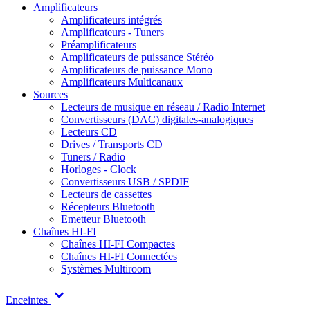
Amplificateurs
Amplificateurs intégrés
Amplificateurs - Tuners
Préamplificateurs
Amplificateurs de puissance Stéréo
Amplificateurs de puissance Mono
Amplificateurs Multicanaux
Sources
Lecteurs de musique en réseau / Radio Internet
Convertisseurs (DAC) digitales-analogiques
Lecteurs CD
Drives / Transports CD
Tuners / Radio
Horloges - Clock
Convertisseurs USB / SPDIF
Lecteurs de cassettes
Récepteurs Bluetooth
Emetteur Bluetooth
Chaînes HI-FI
Chaînes HI-FI Compactes
Chaînes HI-FI Connectées
Systèmes Multiroom
Enceintes