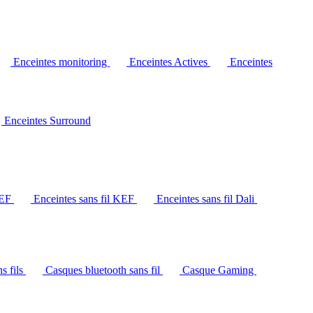
Enceintes monitoring
Enceintes Actives
Enceintes
Enceintes Surround
KEF
Enceintes sans fil KEF
Enceintes sans fil Dali
s fils
Casques bluetooth sans fil
Casque Gaming