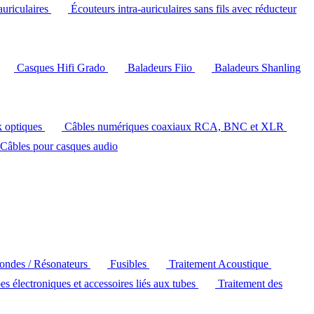
auriculaires
Écouteurs intra-auriculaires sans fils avec réducteur
Casques Hifi Grado
Baladeurs Fiio
Baladeurs Shanling
k optiques
Câbles numériques coaxiaux RCA, BNC et XLR
Câbles pour casques audio
'ondes / Résonateurs
Fusibles
Traitement Acoustique
es électroniques et accessoires liés aux tubes
Traitement des