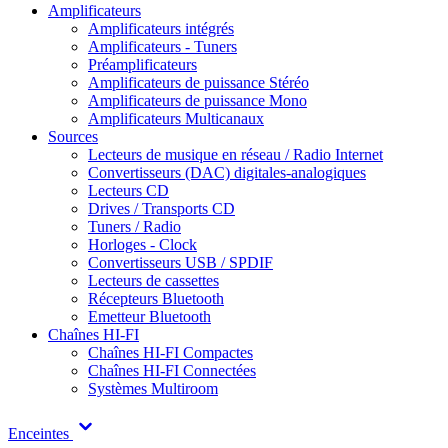
Amplificateurs
Amplificateurs intégrés
Amplificateurs - Tuners
Préamplificateurs
Amplificateurs de puissance Stéréo
Amplificateurs de puissance Mono
Amplificateurs Multicanaux
Sources
Lecteurs de musique en réseau / Radio Internet
Convertisseurs (DAC) digitales-analogiques
Lecteurs CD
Drives / Transports CD
Tuners / Radio
Horloges - Clock
Convertisseurs USB / SPDIF
Lecteurs de cassettes
Récepteurs Bluetooth
Emetteur Bluetooth
Chaînes HI-FI
Chaînes HI-FI Compactes
Chaînes HI-FI Connectées
Systèmes Multiroom
Enceintes