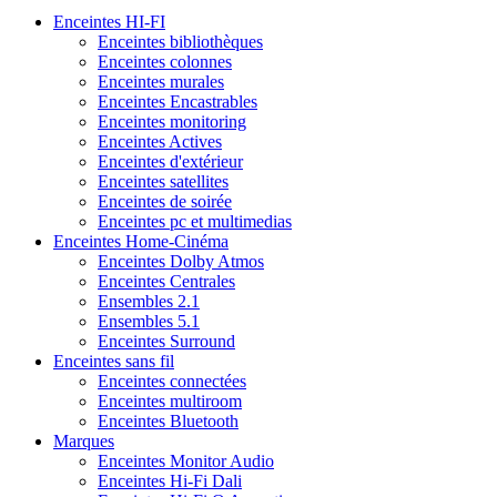
Enceintes HI-FI
Enceintes bibliothèques
Enceintes colonnes
Enceintes murales
Enceintes Encastrables
Enceintes monitoring
Enceintes Actives
Enceintes d'extérieur
Enceintes satellites
Enceintes de soirée
Enceintes pc et multimedias
Enceintes Home-Cinéma
Enceintes Dolby Atmos
Enceintes Centrales
Ensembles 2.1
Ensembles 5.1
Enceintes Surround
Enceintes sans fil
Enceintes connectées
Enceintes multiroom
Enceintes Bluetooth
Marques
Enceintes Monitor Audio
Enceintes Hi-Fi Dali