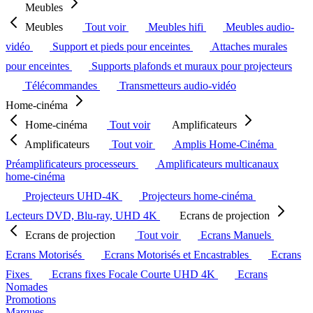
Meubles
Meubles
Tout voir
Meubles hifi
Meubles audio-
vidéo
Support et pieds pour enceintes
Attaches murales
pour enceintes
Supports plafonds et muraux pour projecteurs
Télécommandes
Transmetteurs audio-vidéo
Home-cinéma
Home-cinéma
Tout voir
Amplificateurs
Amplificateurs
Tout voir
Amplis Home-Cinéma
Préamplificateurs processeurs
Amplificateurs multicanaux
home-cinéma
Projecteurs UHD-4K
Projecteurs home-cinéma
Lecteurs DVD, Blu-ray, UHD 4K
Ecrans de projection
Ecrans de projection
Tout voir
Ecrans Manuels
Ecrans Motorisés
Ecrans Motorisés et Encastrables
Ecrans
Fixes
Ecrans fixes Focale Courte UHD 4K
Ecrans
Nomades
Promotions
Marques