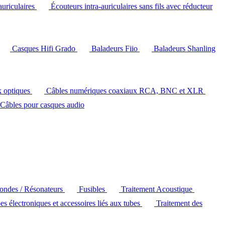
auriculaires
Écouteurs intra-auriculaires sans fils avec réducteur
Casques Hifi Grado
Baladeurs Fiio
Baladeurs Shanling
k optiques
Câbles numériques coaxiaux RCA, BNC et XLR
Câbles pour casques audio
'ondes / Résonateurs
Fusibles
Traitement Acoustique
es électroniques et accessoires liés aux tubes
Traitement des