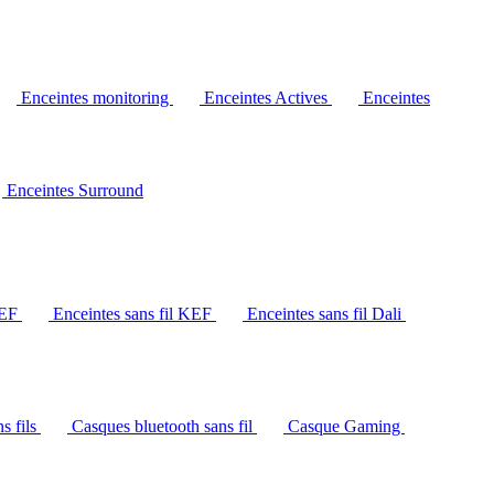
Enceintes monitoring
Enceintes Actives
Enceintes
Enceintes Surround
KEF
Enceintes sans fil KEF
Enceintes sans fil Dali
s fils
Casques bluetooth sans fil
Casque Gaming