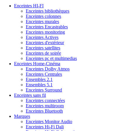
Enceintes HI-FI
Enceintes bibliothèques
Enceintes colonnes
Enceintes murales
Enceintes Encastrables
Enceintes monitoring
Enceintes Actives
Enceintes d'extérieur
Enceintes satellites
Enceintes de soirée
Enceintes pc et multimedias
Enceintes Home-Cinéma
Enceintes Dolby Atmos
Enceintes Centrales
Ensembles 2.1
Ensembles 5.1
Enceintes Surround
Enceintes sans fil
Enceintes connectées
Enceintes multiroom
Enceintes Bluetooth
Marques
Enceintes Monitor Audio
Enceintes Hi-Fi Dali