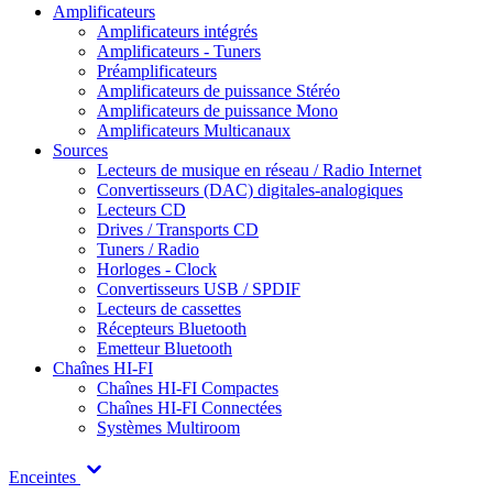
Amplificateurs
Amplificateurs intégrés
Amplificateurs - Tuners
Préamplificateurs
Amplificateurs de puissance Stéréo
Amplificateurs de puissance Mono
Amplificateurs Multicanaux
Sources
Lecteurs de musique en réseau / Radio Internet
Convertisseurs (DAC) digitales-analogiques
Lecteurs CD
Drives / Transports CD
Tuners / Radio
Horloges - Clock
Convertisseurs USB / SPDIF
Lecteurs de cassettes
Récepteurs Bluetooth
Emetteur Bluetooth
Chaînes HI-FI
Chaînes HI-FI Compactes
Chaînes HI-FI Connectées
Systèmes Multiroom
Enceintes