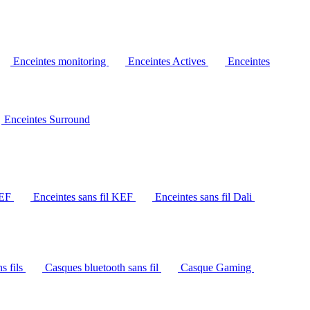
Enceintes monitoring
Enceintes Actives
Enceintes
Enceintes Surround
KEF
Enceintes sans fil KEF
Enceintes sans fil Dali
s fils
Casques bluetooth sans fil
Casque Gaming