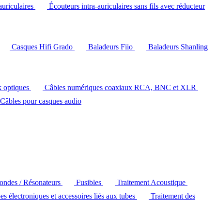
auriculaires
Écouteurs intra-auriculaires sans fils avec réducteur
Casques Hifi Grado
Baladeurs Fiio
Baladeurs Shanling
k optiques
Câbles numériques coaxiaux RCA, BNC et XLR
Câbles pour casques audio
'ondes / Résonateurs
Fusibles
Traitement Acoustique
es électroniques et accessoires liés aux tubes
Traitement des