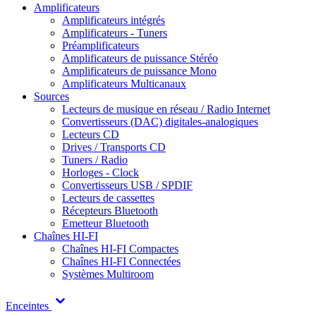
Amplificateurs
Amplificateurs intégrés
Amplificateurs - Tuners
Préamplificateurs
Amplificateurs de puissance Stéréo
Amplificateurs de puissance Mono
Amplificateurs Multicanaux
Sources
Lecteurs de musique en réseau / Radio Internet
Convertisseurs (DAC) digitales-analogiques
Lecteurs CD
Drives / Transports CD
Tuners / Radio
Horloges - Clock
Convertisseurs USB / SPDIF
Lecteurs de cassettes
Récepteurs Bluetooth
Emetteur Bluetooth
Chaînes HI-FI
Chaînes HI-FI Compactes
Chaînes HI-FI Connectées
Systèmes Multiroom
Enceintes