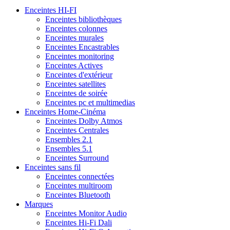
Enceintes HI-FI
Enceintes bibliothèques
Enceintes colonnes
Enceintes murales
Enceintes Encastrables
Enceintes monitoring
Enceintes Actives
Enceintes d'extérieur
Enceintes satellites
Enceintes de soirée
Enceintes pc et multimedias
Enceintes Home-Cinéma
Enceintes Dolby Atmos
Enceintes Centrales
Ensembles 2.1
Ensembles 5.1
Enceintes Surround
Enceintes sans fil
Enceintes connectées
Enceintes multiroom
Enceintes Bluetooth
Marques
Enceintes Monitor Audio
Enceintes Hi-Fi Dali