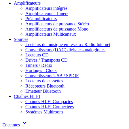
Amplificateurs
Amplificateurs intégrés
Amplificateurs - Tuners
Préamplificateurs
Amplificateurs de puissance Stéréo
Amplificateurs de puissance Mono
Amplificateurs Multicanaux
Sources
Lecteurs de musique en réseau / Radio Internet
Convertisseurs (DAC) digitales-analogiques
Lecteurs CD
Drives / Transports CD
Tuners / Radio
Horloges - Clock
Convertisseurs USB / SPDIF
Lecteurs de cassettes
Récepteurs Bluetooth
Emetteur Bluetooth
Chaînes HI-FI
Chaînes HI-FI Compactes
Chaînes HI-FI Connectées
Systèmes Multiroom
Enceintes