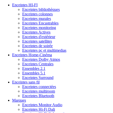
Enceintes HI-FI
Enceintes bibliothèques
Enceintes colonnes
Enceintes murales
Enceintes Encastrables
Enceintes monitoring
Enceintes Actives
Enceintes d'extérieur
Enceintes satellites
Enceintes de soirée
Enceintes pc et multimedias
Enceintes Home-Cinéma
Enceintes Dolby Atmos
Enceintes Centrales
Ensembles 2.1
Ensembles 5.1
Enceintes Surround
Enceintes sans fil
Enceintes connectées
Enceintes multiroom
Enceintes Bluetooth
Marques
Enceintes Monitor Audio
Enceintes Hi-Fi Dali