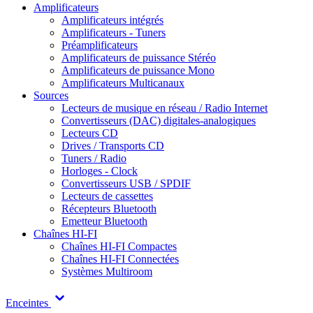
Amplificateurs
Amplificateurs intégrés
Amplificateurs - Tuners
Préamplificateurs
Amplificateurs de puissance Stéréo
Amplificateurs de puissance Mono
Amplificateurs Multicanaux
Sources
Lecteurs de musique en réseau / Radio Internet
Convertisseurs (DAC) digitales-analogiques
Lecteurs CD
Drives / Transports CD
Tuners / Radio
Horloges - Clock
Convertisseurs USB / SPDIF
Lecteurs de cassettes
Récepteurs Bluetooth
Emetteur Bluetooth
Chaînes HI-FI
Chaînes HI-FI Compactes
Chaînes HI-FI Connectées
Systèmes Multiroom
Enceintes