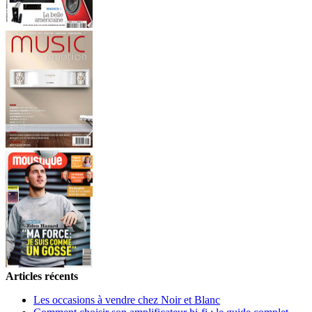
Articles récents
Les occasions à vendre chez Noir et Blanc