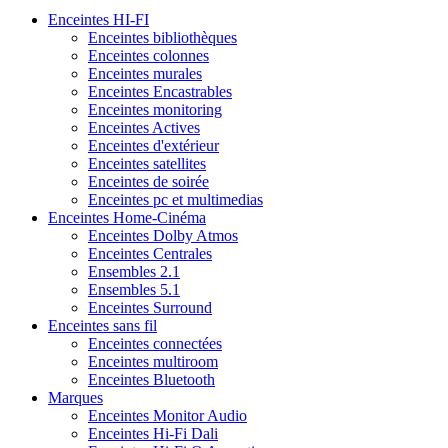
Enceintes HI-FI
Enceintes bibliothèques
Enceintes colonnes
Enceintes murales
Enceintes Encastrables
Enceintes monitoring
Enceintes Actives
Enceintes d'extérieur
Enceintes satellites
Enceintes de soirée
Enceintes pc et multimedias
Enceintes Home-Cinéma
Enceintes Dolby Atmos
Enceintes Centrales
Ensembles 2.1
Ensembles 5.1
Enceintes Surround
Enceintes sans fil
Enceintes connectées
Enceintes multiroom
Enceintes Bluetooth
Marques
Enceintes Monitor Audio
Enceintes Hi-Fi Dali