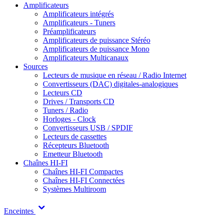
Amplificateurs
Amplificateurs intégrés
Amplificateurs - Tuners
Préamplificateurs
Amplificateurs de puissance Stéréo
Amplificateurs de puissance Mono
Amplificateurs Multicanaux
Sources
Lecteurs de musique en réseau / Radio Internet
Convertisseurs (DAC) digitales-analogiques
Lecteurs CD
Drives / Transports CD
Tuners / Radio
Horloges - Clock
Convertisseurs USB / SPDIF
Lecteurs de cassettes
Récepteurs Bluetooth
Emetteur Bluetooth
Chaînes HI-FI
Chaînes HI-FI Compactes
Chaînes HI-FI Connectées
Systèmes Multiroom
Enceintes