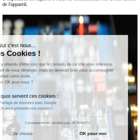
de l'appareil.
Continuer sans accepter
Salut c'est nous...
les Cookies !
On a attendu d'être sûrs que le contenu de ce site vous intéresse
avant de vous déranger, mais on aimerait bien vous accompagner
pendant votre visite...
C'est OK pour vous ?
À quoi servent ces cookies :
Partage de données avec Google
On vous présente nos cookies !
Consentements certifiés par
Je choisis
OK pour moi