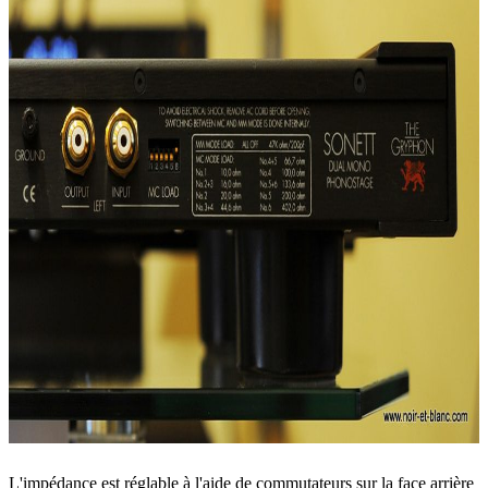
L'impédance est réglable à l'aide de commutateurs sur la face arrière