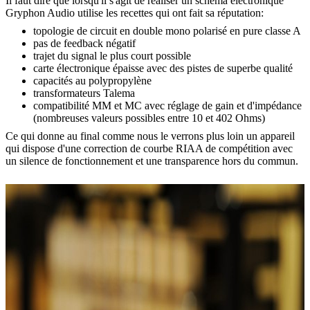
Il faut dire que lorsqu'il s'agit de réaliser un schéma électronique
Gryphon Audio utilise les recettes qui ont fait sa réputation:
topologie de circuit en double mono polarisé en pure classe A
pas de feedback négatif
trajet du signal le plus court possible
carte électronique épaisse avec des pistes de superbe qualité
capacités au polypropylène
transformateurs Talema
compatibilité MM et MC avec réglage de gain et d'impédance
(nombreuses valeurs possibles entre 10 et 402 Ohms)
Ce qui donne au final comme nous le verrons plus loin un appareil
qui dispose d'une correction de courbe RIAA de compétition avec
un silence de fonctionnement et une transparence hors du commun.