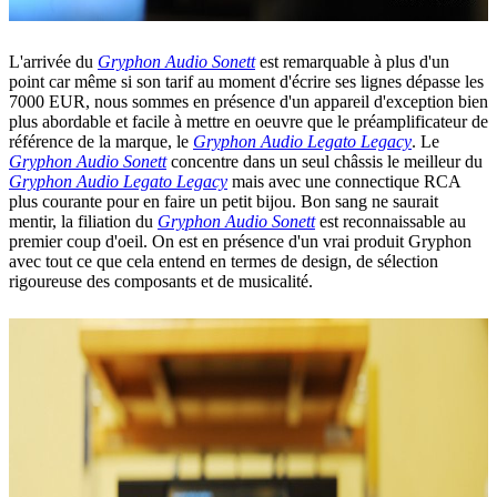
L'arrivée du
Gryphon Audio Sonett
est remarquable à plus d'un
point car même si son tarif au moment d'écrire ses lignes dépasse les
7000 EUR, nous sommes en présence d'un appareil d'exception bien
plus abordable et facile à mettre en oeuvre que le préamplificateur de
référence de la marque, le
Gryphon Audio Legato Legacy
. Le
Gryphon Audio Sonett
concentre dans un seul châssis le meilleur du
Gryphon Audio Legato Legacy
mais avec une connectique RCA
plus courante pour en faire un petit bijou. Bon sang ne saurait
mentir, la filiation du
Gryphon Audio Sonett
est reconnaissable au
premier coup d'oeil. On est en présence d'un vrai produit Gryphon
avec tout ce que cela entend en termes de design, de sélection
rigoureuse des composants et de musicalité.