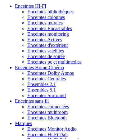
Enceintes HI-FI
Enceintes bibliothèques
Enceintes colonnes
Enceintes murales
Enceintes Encastrables
Enceintes monitoring
Enceintes Actives
Enceintes d'extérieur
Enceintes satellites
Enceintes de soirée
Enceintes pc et multimedias
Enceintes Home-Cinéma
Enceintes Dolby Atmos
Enceintes Centrales
Ensembles 2.1
Ensembles 5.1
Enceintes Surround
Enceintes sans fil
Enceintes connectées
Enceintes multiroom
Enceintes Bluetooth
Marques
Enceintes Monitor Audio
Enceintes Hi-Fi Dali