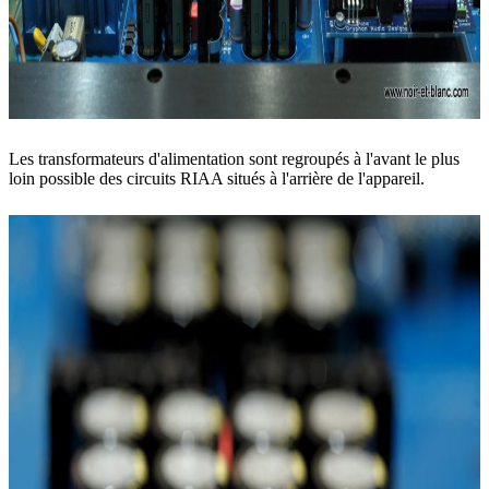
Les transformateurs d'alimentation sont regroupés à l'avant le plus
loin possible des circuits RIAA situés à l'arrière de l'appareil.