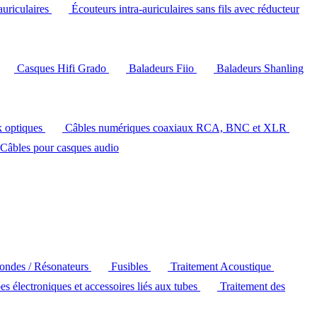
auriculaires
Écouteurs intra-auriculaires sans fils avec réducteur
Casques Hifi Grado
Baladeurs Fiio
Baladeurs Shanling
k optiques
Câbles numériques coaxiaux RCA, BNC et XLR
Câbles pour casques audio
'ondes / Résonateurs
Fusibles
Traitement Acoustique
es électroniques et accessoires liés aux tubes
Traitement des