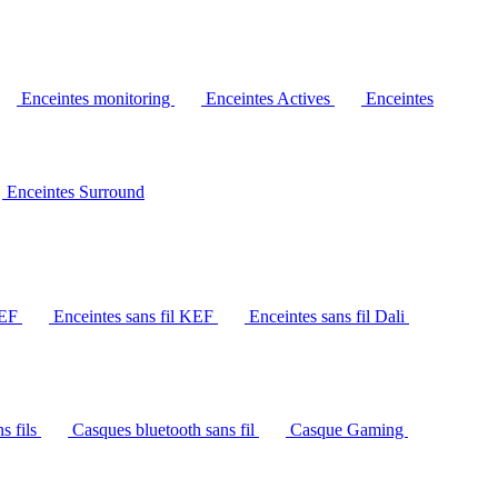
Enceintes monitoring
Enceintes Actives
Enceintes
Enceintes Surround
KEF
Enceintes sans fil KEF
Enceintes sans fil Dali
s fils
Casques bluetooth sans fil
Casque Gaming