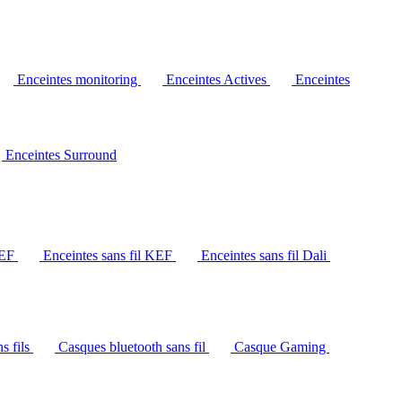
Enceintes monitoring
Enceintes Actives
Enceintes
Enceintes Surround
KEF
Enceintes sans fil KEF
Enceintes sans fil Dali
s fils
Casques bluetooth sans fil
Casque Gaming