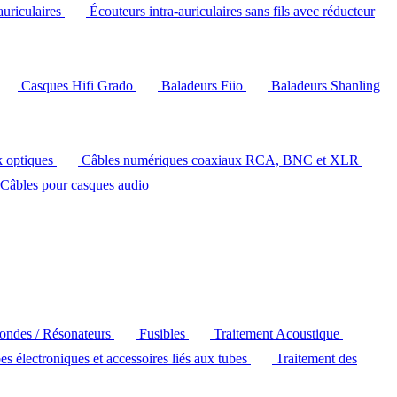
auriculaires
Écouteurs intra-auriculaires sans fils avec réducteur
Casques Hifi Grado
Baladeurs Fiio
Baladeurs Shanling
k optiques
Câbles numériques coaxiaux RCA, BNC et XLR
Câbles pour casques audio
'ondes / Résonateurs
Fusibles
Traitement Acoustique
es électroniques et accessoires liés aux tubes
Traitement des