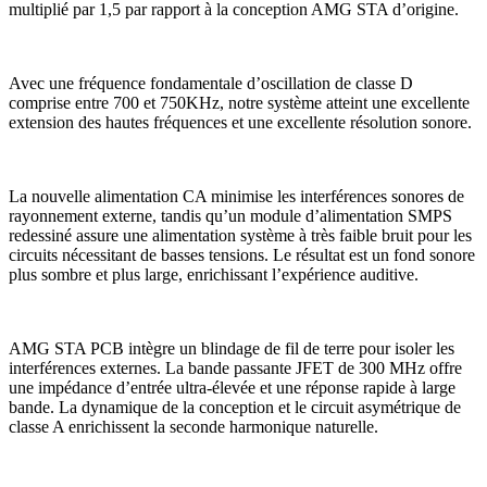
multiplié par 1,5 par rapport à la conception AMG STA d’origine.
Avec une fréquence fondamentale d’oscillation de classe D
comprise entre 700 et 750KHz, notre système atteint une excellente
extension des hautes fréquences et une excellente résolution sonore.
La nouvelle alimentation CA minimise les interférences sonores de
rayonnement externe, tandis qu’un module d’alimentation SMPS
redessiné assure une alimentation système à très faible bruit pour les
circuits nécessitant de basses tensions. Le résultat est un fond sonore
plus sombre et plus large, enrichissant l’expérience auditive.
AMG STA PCB intègre un blindage de fil de terre pour isoler les
interférences externes. La bande passante JFET de 300 MHz offre
une impédance d’entrée ultra-élevée et une réponse rapide à large
bande. La dynamique de la conception et le circuit asymétrique de
classe A enrichissent la seconde harmonique naturelle.