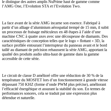
le distingue des autres amplis NuPrime haut de gamme comme
l’AMG One, l’Evolution STA et l’Evolution Two.
La face avant de la série AMG incarne son essence. Fabriqué à
partir d’un alliage d’aluminium aérospatial trempé de 15 mm, il subit
un processus de fraisage méticuleux en 48 étapes à l’aide d’une
machine CNC à quatre axes avec une découpeuse de diamants. Des
caractéristiques de conception telles que le logo « flottant » 3D, la
surface profilée entourant l’interrupteur du panneau avant et le bord
taillé au diamant de précision rehaussent la série AMG, apportant la
qualité des produits audio ultra-haut de gamme dans la gamme
accessible de cette série.
Le circuit de classe D amélioré offre une réduction de 30 % de la
température du MOSFET lors d’un fonctionnement à grande vitesse
dépassant 750 KHZ (forme d’onde PWM plus précise), améliorant
l’efficacité énergétique et assurant la stabilité du son. En termes de
performances sonores, cela se traduit par une expression plus
détendue et naturelle.