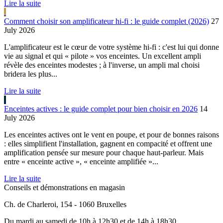
Lire la suite
Comment choisir son amplificateur hi-fi : le guide complet (2026)
27
July 2026
L'amplificateur est le cœur de votre système hi-fi : c'est lui qui donne
vie au signal et qui « pilote » vos enceintes. Un excellent ampli
révèle des enceintes modestes ; à l'inverse, un ampli mal choisi
bridera les plus...
Lire la suite
Enceintes actives : le guide complet pour bien choisir en 2026
14
July 2026
Les enceintes actives ont le vent en poupe, et pour de bonnes raisons
: elles simplifient l'installation, gagnent en compacité et offrent une
amplification pensée sur mesure pour chaque haut-parleur. Mais
entre « enceinte active », « enceinte amplifiée »...
Lire la suite
Conseils et démonstrations en magasin
Ch. de Charleroi, 154 - 1060 Bruxelles
Du mardi au samedi de 10h à 12h30 et de 14h à 18h30