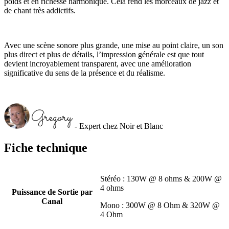
poids et en richesse harmonique. Cela rend les morceaux de jazz et
de chant très addictifs.
Avec une scène sonore plus grande, une mise au point claire, un son
plus direct et plus de détails, l’impression générale est que tout
devient incroyablement transparent, avec une amélioration
significative du sens de la présence et du réalisme.
- Expert chez Noir et Blanc
Fiche technique
Stéréo : 130W @ 8 ohms & 200W @
4 ohms
Puissance de Sortie par
Canal
Mono : 300W @ 8 Ohm & 320W @
4 Ohm