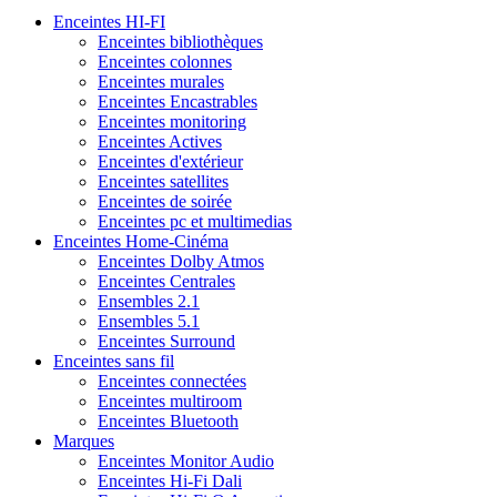
Enceintes HI-FI
Enceintes bibliothèques
Enceintes colonnes
Enceintes murales
Enceintes Encastrables
Enceintes monitoring
Enceintes Actives
Enceintes d'extérieur
Enceintes satellites
Enceintes de soirée
Enceintes pc et multimedias
Enceintes Home-Cinéma
Enceintes Dolby Atmos
Enceintes Centrales
Ensembles 2.1
Ensembles 5.1
Enceintes Surround
Enceintes sans fil
Enceintes connectées
Enceintes multiroom
Enceintes Bluetooth
Marques
Enceintes Monitor Audio
Enceintes Hi-Fi Dali