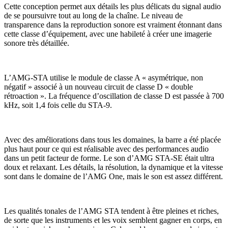
Cette conception permet aux détails les plus délicats du signal audio
de se poursuivre tout au long de la chaîne. Le niveau de
transparence dans la reproduction sonore est vraiment étonnant dans
cette classe d’équipement, avec une habileté à créer une imagerie
sonore très détaillée.
L’AMG-STA utilise le module de classe A « asymétrique, non
négatif » associé à un nouveau circuit de classe D « double
rétroaction ». La fréquence d’oscillation de classe D est passée à 700
kHz, soit 1,4 fois celle du STA-9.
Avec des améliorations dans tous les domaines, la barre a été placée
plus haut pour ce qui est réalisable avec des performances audio
dans un petit facteur de forme. Le son d’AMG STA-SE était ultra
doux et relaxant. Les détails, la résolution, la dynamique et la vitesse
sont dans le domaine de l’AMG One, mais le son est assez différent.
Les qualités tonales de l’AMG STA tendent à être pleines et riches,
de sorte que les instruments et les voix semblent gagner en corps, en