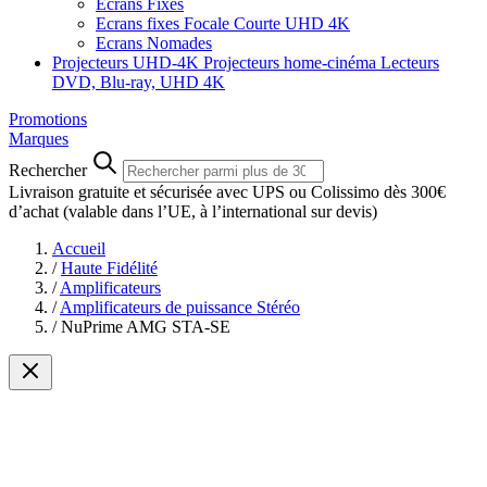
Ecrans Fixes
Ecrans fixes Focale Courte UHD 4K
Ecrans Nomades
Projecteurs UHD-4K
Projecteurs home-cinéma
Lecteurs
DVD, Blu-ray, UHD 4K
Promotions
Marques
Rechercher
Livraison gratuite et sécurisée avec UPS ou Colissimo dès 300€
d’achat
(valable dans l’UE, à l’international sur devis)
Accueil
/
Haute Fidélité
/
Amplificateurs
/
Amplificateurs de puissance Stéréo
/
NuPrime AMG STA-SE