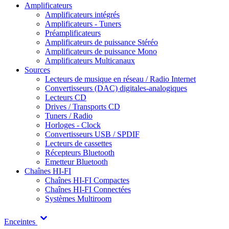
Amplificateurs
Amplificateurs intégrés
Amplificateurs - Tuners
Préamplificateurs
Amplificateurs de puissance Stéréo
Amplificateurs de puissance Mono
Amplificateurs Multicanaux
Sources
Lecteurs de musique en réseau / Radio Internet
Convertisseurs (DAC) digitales-analogiques
Lecteurs CD
Drives / Transports CD
Tuners / Radio
Horloges - Clock
Convertisseurs USB / SPDIF
Lecteurs de cassettes
Récepteurs Bluetooth
Emetteur Bluetooth
Chaînes HI-FI
Chaînes HI-FI Compactes
Chaînes HI-FI Connectées
Systèmes Multiroom
Enceintes