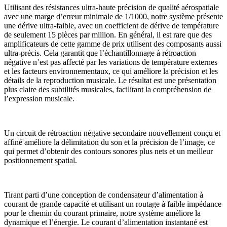
Utilisant des résistances ultra-haute précision de qualité aérospatiale
avec une marge d’erreur minimale de 1/1000, notre système présente
une dérive ultra-faible, avec un coefficient de dérive de température
de seulement 15 pièces par million. En général, il est rare que des
amplificateurs de cette gamme de prix utilisent des composants aussi
ultra-précis. Cela garantit que l’échantillonnage à rétroaction
négative n’est pas affecté par les variations de température externes
et les facteurs environnementaux, ce qui améliore la précision et les
détails de la reproduction musicale. Le résultat est une présentation
plus claire des subtilités musicales, facilitant la compréhension de
l’expression musicale.
Un circuit de rétroaction négative secondaire nouvellement conçu et
affiné améliore la délimitation du son et la précision de l’image, ce
qui permet d’obtenir des contours sonores plus nets et un meilleur
positionnement spatial.
Tirant parti d’une conception de condensateur d’alimentation à
courant de grande capacité et utilisant un routage à faible impédance
pour le chemin du courant primaire, notre système améliore la
dynamique et l’énergie. Le courant d’alimentation instantané est