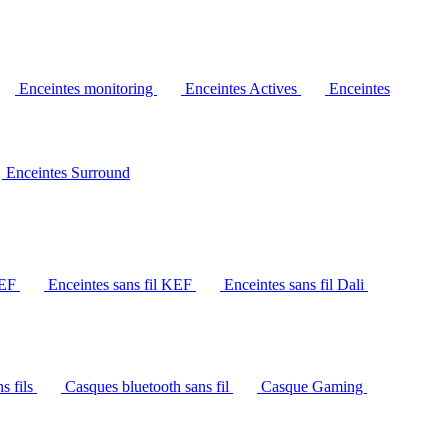
Enceintes monitoring
Enceintes Actives
Enceintes
Enceintes Surround
KEF
Enceintes sans fil KEF
Enceintes sans fil Dali
s fils
Casques bluetooth sans fil
Casque Gaming