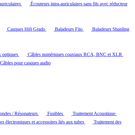
auriculaires
Écouteurs intra-auriculaires sans fils avec réducteur
Casques Hifi Grado
Baladeurs Fiio
Baladeurs Shanling
k optiques
Câbles numériques coaxiaux RCA, BNC et XLR
Câbles pour casques audio
'ondes / Résonateurs
Fusibles
Traitement Acoustique
es électroniques et accessoires liés aux tubes
Traitement des