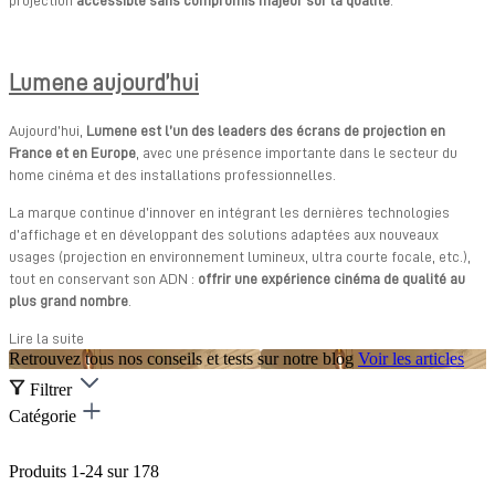
Lumene aujourd’hui
Aujourd’hui,
Lumene est l’un des leaders des écrans de projection en
France et en Europe
, avec une présence importante dans le secteur du
home cinéma et des installations professionnelles.
La marque continue d’innover en intégrant les dernières technologies
d’affichage et en développant des solutions adaptées aux nouveaux
usages (projection en environnement lumineux, ultra courte focale, etc.),
tout en conservant son ADN :
offrir une expérience cinéma de qualité au
plus grand nombre
.
Lire la suite
Retrouvez tous nos conseils et tests sur notre blog
Voir les articles
Filtrer
Catégorie
Produits
1
-
24
sur
178