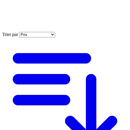
Trier par