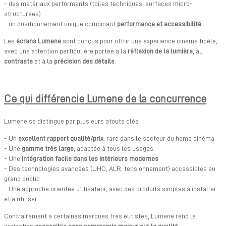
- des matériaux performants (toiles techniques, surfaces micro-
structurées)
- un positionnement unique combinant
performance et accessibilité
Les
écrans Lumene
sont conçus pour offrir une expérience cinéma fidèle,
avec une attention particulière portée à la
réflexion de la lumière
, au
contraste
et à la
précision des détails
.
Ce qui différencie Lumene de la concurrence
Lumene se distingue par plusieurs atouts clés :
- Un
excellent rapport qualité/prix
, rare dans le secteur du home cinéma
- Une
gamme très large
, adaptée à tous les usages
- Une
intégration facile dans les intérieurs modernes
- Des technologies avancées (UHD, ALR, tensionnement) accessibles au
grand public
- Une approche orientée utilisateur, avec des produits simples à installer
et à utiliser
Contrairement à certaines marques très élitistes, Lumene rend la
projection
accessible sans compromis majeur sur la qualité
.