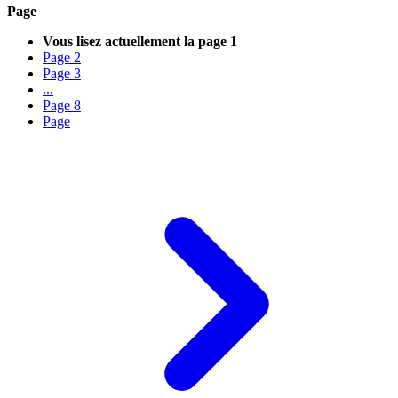
Page
Vous lisez actuellement la page
1
Page
2
Page
3
...
Page
8
Page