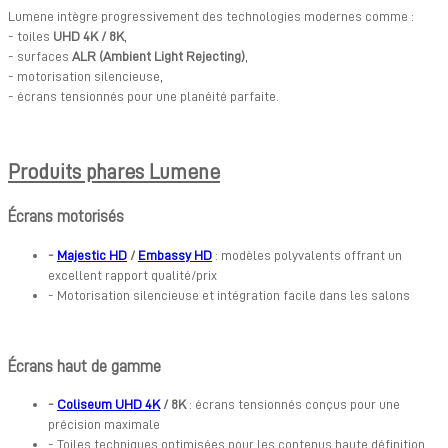
Lumene intègre progressivement des technologies modernes comme :
- toiles
UHD 4K / 8K
,
- surfaces
ALR (Ambient Light Rejecting)
,
- motorisation silencieuse,
- écrans tensionnés pour une planéité parfaite.
Produits phares Lumene
Écrans motorisés
-
Majestic HD
/
Embassy HD
: modèles polyvalents offrant un
excellent rapport qualité/prix
- Motorisation silencieuse et intégration facile dans les salons
Écrans haut de gamme
-
Coliseum UHD 4K
/ 8K
: écrans tensionnés conçus pour une
précision maximale
- Toiles techniques optimisées pour les contenus haute définition