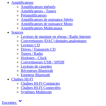
Amplificateurs
Amplificateurs intégrés
Amplificateurs - Tuners
Préamplificateurs
Amplificateurs de puissance Stéréo
Amplificateurs de puissance Mono
Amplificateurs Multicanaux
Sources
Lecteurs de musique en réseau / Radio Internet
Convertisseurs (DAC) digitales-analogiques
Lecteurs CD
Drives / Transports CD
Tuners / Radio
Horloges - Clock
Convertisseurs USB / SPDIF
Lecteurs de cassettes
Récepteurs Bluetooth
Emetteur Bluetooth
Chaînes HI-FI
Chaînes HI-FI Compactes
Chaînes HI-FI Connectées
Systèmes Multiroom
Enceintes