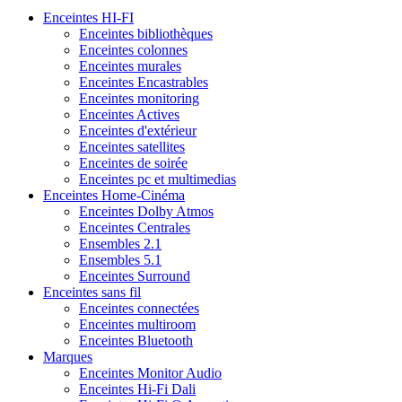
Enceintes HI-FI
Enceintes bibliothèques
Enceintes colonnes
Enceintes murales
Enceintes Encastrables
Enceintes monitoring
Enceintes Actives
Enceintes d'extérieur
Enceintes satellites
Enceintes de soirée
Enceintes pc et multimedias
Enceintes Home-Cinéma
Enceintes Dolby Atmos
Enceintes Centrales
Ensembles 2.1
Ensembles 5.1
Enceintes Surround
Enceintes sans fil
Enceintes connectées
Enceintes multiroom
Enceintes Bluetooth
Marques
Enceintes Monitor Audio
Enceintes Hi-Fi Dali