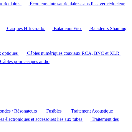
auriculaires
Écouteurs intra-auriculaires sans fils avec réducteur
Casques Hifi Grado
Baladeurs Fiio
Baladeurs Shanling
k optiques
Câbles numériques coaxiaux RCA, BNC et XLR
Câbles pour casques audio
'ondes / Résonateurs
Fusibles
Traitement Acoustique
es électroniques et accessoires liés aux tubes
Traitement des