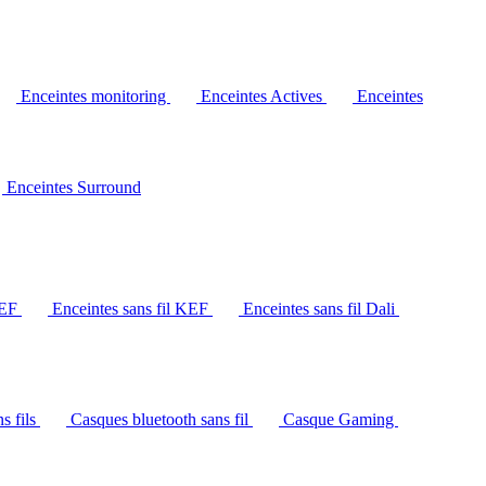
Enceintes monitoring
Enceintes Actives
Enceintes
Enceintes Surround
KEF
Enceintes sans fil KEF
Enceintes sans fil Dali
s fils
Casques bluetooth sans fil
Casque Gaming