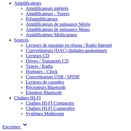
Amplificateurs
Amplificateurs intégrés
Amplificateurs - Tuners
Préamplificateurs
Amplificateurs de puissance Stéréo
Amplificateurs de puissance Mono
Amplificateurs Multicanaux
Sources
Lecteurs de musique en réseau / Radio Internet
Convertisseurs (DAC) digitales-analogiques
Lecteurs CD
Drives / Transports CD
Tuners / Radio
Horloges - Clock
Convertisseurs USB / SPDIF
Lecteurs de cassettes
Récepteurs Bluetooth
Emetteur Bluetooth
Chaînes HI-FI
Chaînes HI-FI Compactes
Chaînes HI-FI Connectées
Systèmes Multiroom
Enceintes