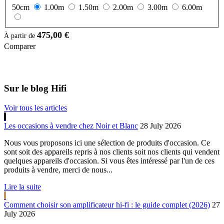
50cm
1.00m
1.50m
2.00m
3.00m
6.00m
475,00 €
À partir de
Comparer
Sur le blog Hifi
Voir tous les articles
Les occasions à vendre chez Noir et Blanc
28 July 2026
Nous vous proposons ici une sélection de produits d'occasion. Ce
sont soit des appareils repris à nos clients soit nos clients qui vendent
quelques appareils d'occasion. Si vous êtes intéressé par l'un de ces
produits à vendre, merci de nous...
Lire la suite
Comment choisir son amplificateur hi-fi : le guide complet (2026)
27
July 2026