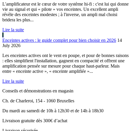
L'amplificateur est le cœur de votre système hi-fi : c'est lui qui donne
vie au signal et qui « pilote » vos enceintes. Un excellent ampli
révèle des enceintes modestes ; à l'inverse, un ampli mal choisi
bridera les plus...
Lire la suite
Enceintes actives : le guide complet pour bien choisir en 2026
14
July 2026
Les enceintes actives ont le vent en poupe, et pour de bonnes raisons
: elles simplifient l'installation, gagnent en compacité et offrent une
amplification pensée sur mesure pour chaque haut-parleur. Mais
entre « enceinte active », « enceinte amplifiée »...
Lire la suite
Conseils et démonstrations en magasin
Ch. de Charleroi, 154 - 1060 Bruxelles
Du mardi au samedi de 10h à 12h30 et de 14h à 18h30
Livraison gratuite dès 300€ d’achat
Livraison sécurisée