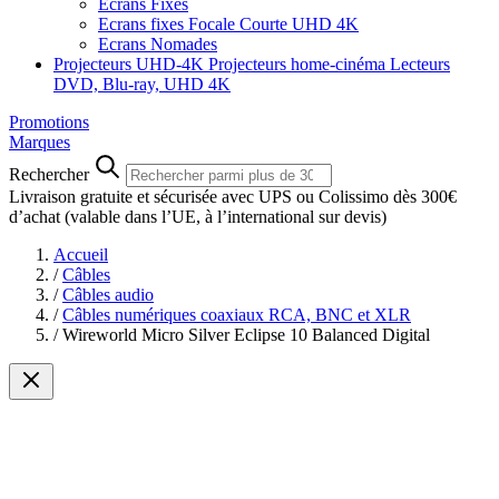
Ecrans Fixes
Ecrans fixes Focale Courte UHD 4K
Ecrans Nomades
Projecteurs UHD-4K
Projecteurs home-cinéma
Lecteurs
DVD, Blu-ray, UHD 4K
Promotions
Marques
Rechercher
Livraison gratuite et sécurisée avec UPS ou Colissimo dès 300€
d’achat
(valable dans l’UE, à l’international sur devis)
Accueil
/
Câbles
/
Câbles audio
/
Câbles numériques coaxiaux RCA, BNC et XLR
/
Wireworld Micro Silver Eclipse 10 Balanced Digital