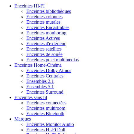
Enceintes HI-FI
Enceintes bibliothèques
Enceintes colonnes
Enceintes murales
Enceintes Encastrables
Enceintes monitoring
Enceintes Actives
Enceintes d'extérieur
Enceintes satellites
Enceintes de soirée
Enceintes pc et multimedias
Enceintes Home-Cinéma
Enceintes Dolby Atmos
Enceintes Centrales
Ensembles 2.1
Ensembles 5.1
Enceintes Surround
Enceintes sans fil
Enceintes connectées
Enceintes multiroom
Enceintes Bluetooth
Marques
Enceintes Monitor Audio
Enceintes Hi-Fi Dali