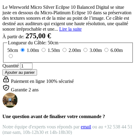
Le Wireworld Micro Silver Ecilpse 10 Balanced Digital se situe
juste en dessous du Micro-Platinum Eclipse 10 dans sa préservation
des textures sonores et de la mise au point de l’image. Ce câble est
destiné aux auditeurs qui exigent une haute résolution, une qualité
sonore irréprochable et une...
Lire la suite
275,00 €
À partir de:
Longueur du Câble:
50cm
50cm
1.00m
1.50m
2.00m
3.00m
6.00m
Quantité
Ajouter au panier
Paiement en ligne 100% sécurisé
Garantie 2 ans
Une question avant de finaliser votre commande ?
Notre équipe d'experts vous réponds par
email
ou au +32 538 44 51
(mar-sam, 10h-12h30 et 14h-18h30)