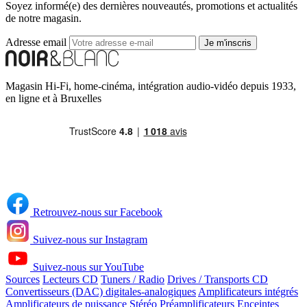
Soyez informé(e) des dernières nouveautés, promotions et actualités
de notre magasin.
Adresse email
Je m'inscris
Magasin Hi-Fi, home-cinéma, intégration audio-vidéo depuis 1933,
en ligne et à Bruxelles
Retrouvez-nous sur Facebook
Suivez-nous sur Instagram
Suivez-nous sur YouTube
Sources
Lecteurs CD
Tuners / Radio
Drives / Transports CD
Convertisseurs (DAC) digitales-analogiques
Amplificateurs intégrés
Amplificateurs de puissance Stéréo
Préamplificateurs
Enceintes