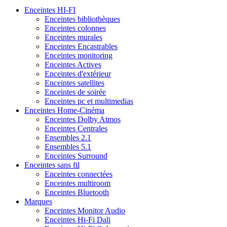
Enceintes HI-FI
Enceintes bibliothèques
Enceintes colonnes
Enceintes murales
Enceintes Encastrables
Enceintes monitoring
Enceintes Actives
Enceintes d'extérieur
Enceintes satellites
Enceintes de soirée
Enceintes pc et multimedias
Enceintes Home-Cinéma
Enceintes Dolby Atmos
Enceintes Centrales
Ensembles 2.1
Ensembles 5.1
Enceintes Surround
Enceintes sans fil
Enceintes connectées
Enceintes multiroom
Enceintes Bluetooth
Marques
Enceintes Monitor Audio
Enceintes Hi-Fi Dali