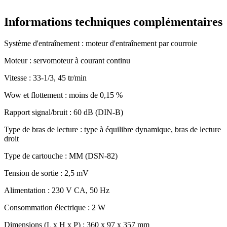
Informations techniques complémentaires
Système d'entraînement : moteur d'entraînement par courroie
Moteur : servomoteur à courant continu
Vitesse : 33-1/3, 45 tr/min
Wow et flottement : moins de 0,15 %
Rapport signal/bruit : 60 dB (DIN-B)
Type de bras de lecture : type à équilibre dynamique, bras de lecture
droit
Type de cartouche : MM (DSN-82)
Tension de sortie : 2,5 mV
Alimentation : 230 V CA, 50 Hz
Consommation électrique : 2 W
Dimensions (L x H x P) : 360 x 97 x 357 mm