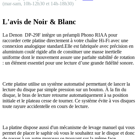
(mar-sam, 10h-12h30 et 14h-18h30)
L'avis de Noir & Blanc
La Denon DP-29F intègre un préampli Phono RIAA pour
raccorder cette platine directement à votre chaîne Hi-Fi avec une
connexion analogique standard.Elle est fabriquée avec précision en
aluminium coulé rigide afin de constituer une masse inertielle
uniforme dont le mouvement assure une parfaite stabilité de rotation
: un élément essentiel pour une lecture d’une grande fidélité sonore.
Cette platine utilise un système automatisé permettant de lancer la
lecture du disque par simple pression sur un bouton. À la fin du
disque, le bras de lecture retourne automatiquement à sa position
initiale et le plateau cesse de tourner. Ce système évite à vos disques
toute rayure accidentelle en cours de lecture.
La platine dispose aussi d'un mécanisme de levage manuel qui vous
permet de placer le saphir où vous le souhaitez sur le disque et donc
de passer à un autre morceau se trouvant sur la même face.