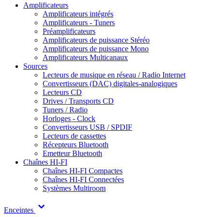
Amplificateurs
Amplificateurs intégrés
Amplificateurs - Tuners
Préamplificateurs
Amplificateurs de puissance Stéréo
Amplificateurs de puissance Mono
Amplificateurs Multicanaux
Sources
Lecteurs de musique en réseau / Radio Internet
Convertisseurs (DAC) digitales-analogiques
Lecteurs CD
Drives / Transports CD
Tuners / Radio
Horloges - Clock
Convertisseurs USB / SPDIF
Lecteurs de cassettes
Récepteurs Bluetooth
Emetteur Bluetooth
Chaînes HI-FI
Chaînes HI-FI Compactes
Chaînes HI-FI Connectées
Systèmes Multiroom
Enceintes