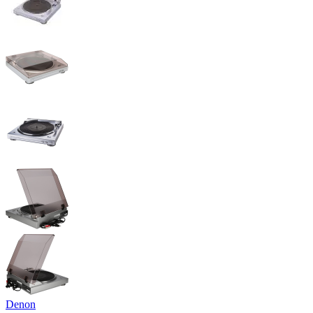
Denon