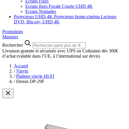
Ecrans Fixes
Ecrans fixes Focale Courte UHD 4K
Ecrans Nomades
Projecteurs UHD-4K
Projecteurs home-cinéma
Lecteurs
DVD, Blu-ray, UHD 4K
Promotions
Marques
Rechercher
Livraison gratuite et sécurisée avec UPS ou Colissimo dès 300€
d’achat
(valable dans l’UE, à l’international sur devis)
Accueil
/
Vinyle
/
Platines vinyle HI-FI
/
Denon DP-29F