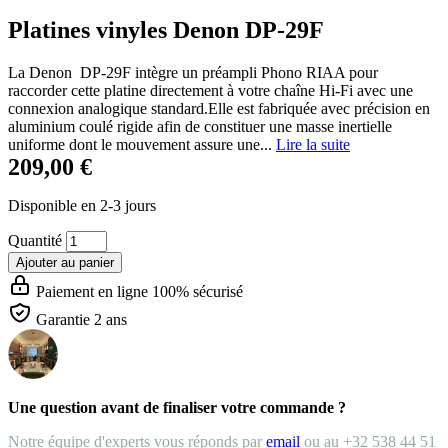
Platines vinyles Denon DP-29F
La Denon DP-29F intègre un préampli Phono RIAA pour
raccorder cette platine directement à votre chaîne Hi-Fi avec une
connexion analogique standard.Elle est fabriquée avec précision en
aluminium coulé rigide afin de constituer une masse inertielle
uniforme dont le mouvement assure une...
Lire la suite
209,00 €
Disponible en 2-3 jours
Quantité
Ajouter au panier
Paiement en ligne 100% sécurisé
Garantie 2 ans
Une question avant de finaliser votre commande ?
Notre équipe d'experts vous réponds par
email
ou au +32 538 44 51