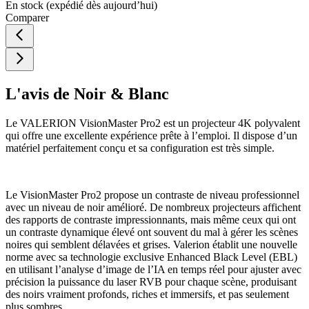
En stock
(expédié dès aujourd’hui)
Comparer
L'avis de Noir & Blanc
Le VALERION VisionMaster Pro2 est un projecteur 4K polyvalent
qui offre une excellente expérience prête à l’emploi. Il dispose d’un
matériel perfaitement conçu et sa configuration est très simple.
Le VisionMaster Pro2 propose un contraste de niveau professionnel
avec un niveau de noir amélioré. De nombreux projecteurs affichent
des rapports de contraste impressionnants, mais même ceux qui ont
un contraste dynamique élevé ont souvent du mal à gérer les scènes
noires qui semblent délavées et grises. Valerion établit une nouvelle
norme avec sa technologie exclusive Enhanced Black Level (EBL)
en utilisant l’analyse d’image de l’IA en temps réel pour ajuster avec
précision la puissance du laser RVB pour chaque scène, produisant
des noirs vraiment profonds, riches et immersifs, et pas seulement
plus sombres.