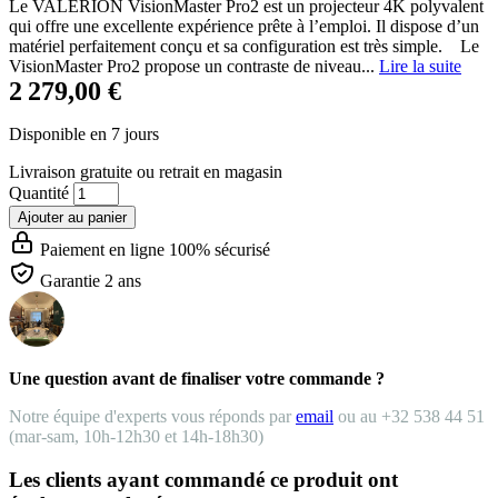
Le VALERION VisionMaster Pro2 est un projecteur 4K polyvalent
qui offre une excellente expérience prête à l’emploi. Il dispose d’un
matériel perfaitement conçu et sa configuration est très simple. Le
VisionMaster Pro2 propose un contraste de niveau...
Lire la suite
2 279,00 €
Disponible en 7 jours
Livraison gratuite
ou retrait en magasin
Quantité
Ajouter au panier
Paiement en ligne 100% sécurisé
Garantie 2 ans
Une question avant de finaliser votre commande ?
Notre équipe d'experts vous réponds par
email
ou au +32 538 44 51
(mar-sam, 10h-12h30 et 14h-18h30)
Les clients ayant commandé ce produit ont