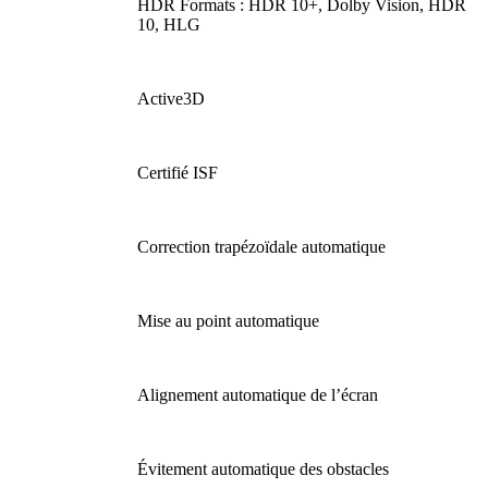
HDR Formats : HDR 10+, Dolby Vision, HDR
10, HLG
Active3D
Certifié ISF
Correction trapézoïdale automatique
Mise au point automatique
Alignement automatique de l’écran
Évitement automatique des obstacles