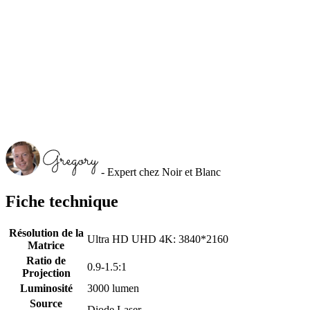
- Expert chez Noir et Blanc
Fiche technique
Résolution de la
Ultra HD UHD 4K: 3840*2160
Matrice
Ratio de
0.9-1.5:1
Projection
Luminosité
3000 lumen
Source
Diode Laser