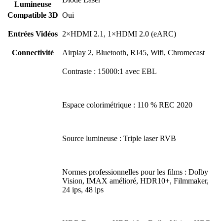
Lumineuse
Compatible 3D
Oui
Entrées Vidéos
2×HDMI 2.1, 1×HDMI 2.0 (eARC)
Connectivité
Airplay 2, Bluetooth, RJ45, Wifi, Chromecast
Contraste : 15000:1 avec EBL
Espace colorimétrique : 110 % REC 2020
Source lumineuse : Triple laser RVB
Normes professionnelles pour les films : Dolby
Vision, IMAX amélioré, HDR10+, Filmmaker,
24 ips, 48 ips