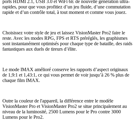
ports HDMI 2.1, USB 3.0 et WiFi 6E de nouvelle génération ultra-
rapides, pour que vous profitiez d’un jeu fluide, d’une commutation
rapide et d’un contrôle total, à tout moment et comme vous jouez.
Choisissez votre style de jeu et laissez VisionMaster Pro2 faire le
reste. Avec les modes RPG, FPS et RTS préréglés, les graphismes
sont instantanément optimisés pour chaque type de bataille, des raids
fantastiques aux duels de tireurs d’élite.
Le mode IMAX amélioré conserve les rapports d’aspect originaux
de 1,9:1 et 1,43:1, ce qui vous permet de voir jusqu’à 26 % plus de
chaque film IMAX.
Outre la couleur de l'appareil, la différence entre le modèle
VisionMaster Pro et VisionMaster Pro2 se situe principalement au
niveau de la luminosité, 2500 Lumens pour le Pro contre 3000
Lumens pour le Pro2.