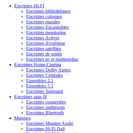
Enceintes HI-FI
Enceintes bibliothèques
Enceintes colonnes
Enceintes murales
Enceintes Encastrables
Enceintes monitoring
Enceintes Actives
Enceintes d'extérieur
Enceintes satellites
Enceintes de soirée
Enceintes pc et multimedias
Enceintes Home-Cinéma
Enceintes Dolby Atmos
Enceintes Centrales
Ensembles 2.1
Ensembles 5.1
Enceintes Surround
Enceintes sans fil
Enceintes connectées
Enceintes multiroom
Enceintes Bluetooth
Marques
Enceintes Monitor Audio
Enceintes Hi-Fi Dali