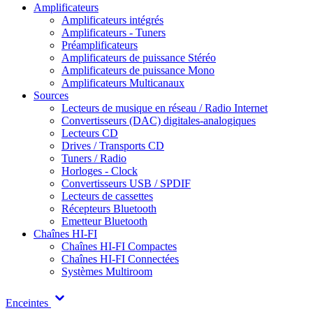
Amplificateurs
Amplificateurs intégrés
Amplificateurs - Tuners
Préamplificateurs
Amplificateurs de puissance Stéréo
Amplificateurs de puissance Mono
Amplificateurs Multicanaux
Sources
Lecteurs de musique en réseau / Radio Internet
Convertisseurs (DAC) digitales-analogiques
Lecteurs CD
Drives / Transports CD
Tuners / Radio
Horloges - Clock
Convertisseurs USB / SPDIF
Lecteurs de cassettes
Récepteurs Bluetooth
Emetteur Bluetooth
Chaînes HI-FI
Chaînes HI-FI Compactes
Chaînes HI-FI Connectées
Systèmes Multiroom
Enceintes