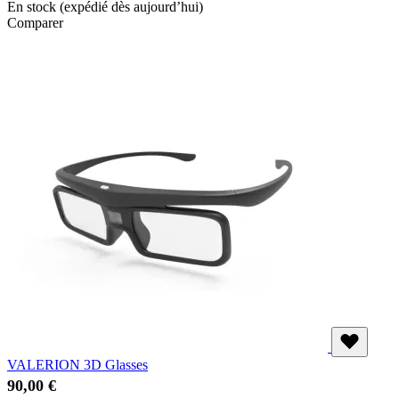
En stock
(expédié dès aujourd’hui)
Comparer
VALERION 3D Glasses
90,00 €