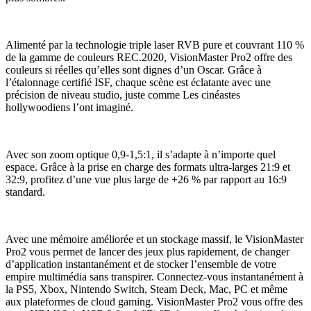
Alimenté par la technologie triple laser RVB pure et couvrant 110 %
de la gamme de couleurs REC.2020, VisionMaster Pro2 offre des
couleurs si réelles qu’elles sont dignes d’un Oscar. Grâce à
l’étalonnage certifié ISF, chaque scène est éclatante avec une
précision de niveau studio, juste comme Les cinéastes
hollywoodiens l’ont imaginé.
Avec son zoom optique 0,9-1,5:1, il s’adapte à n’importe quel
espace. Grâce à la prise en charge des formats ultra-larges 21:9 et
32:9, profitez d’une vue plus large de +26 % par rapport au 16:9
standard.
Avec une mémoire améliorée et un stockage massif, le VisionMaster
Pro2 vous permet de lancer des jeux plus rapidement, de changer
d’application instantanément et de stocker l’ensemble de votre
empire multimédia sans transpirer. Connectez-vous instantanément à
la PS5, Xbox, Nintendo Switch, Steam Deck, Mac, PC et même
aux plateformes de cloud gaming. VisionMaster Pro2 vous offre des