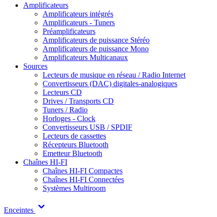
Amplificateurs
Amplificateurs intégrés
Amplificateurs - Tuners
Préamplificateurs
Amplificateurs de puissance Stéréo
Amplificateurs de puissance Mono
Amplificateurs Multicanaux
Sources
Lecteurs de musique en réseau / Radio Internet
Convertisseurs (DAC) digitales-analogiques
Lecteurs CD
Drives / Transports CD
Tuners / Radio
Horloges - Clock
Convertisseurs USB / SPDIF
Lecteurs de cassettes
Récepteurs Bluetooth
Emetteur Bluetooth
Chaînes HI-FI
Chaînes HI-FI Compactes
Chaînes HI-FI Connectées
Systèmes Multiroom
Enceintes