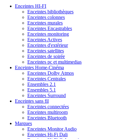
Enceintes HI-FI
Enceintes bibliothèques
Enceintes colonnes
Enceintes murales
Enceintes Encastrables
Enceintes monitoring
Enceintes Actives
Enceintes d'extérieur
Enceintes satellites
Enceintes de soirée
Enceintes pc et multimedias
Enceintes Home-Cinéma
Enceintes Dolby Atmos
Enceintes Centrales
Ensembles 2.1
Ensembles 5.1
Enceintes Surround
Enceintes sans fil
Enceintes connectées
Enceintes multiroom
Enceintes Bluetooth
Marques
Enceintes Monitor Audio
Enceintes Hi-Fi Dali