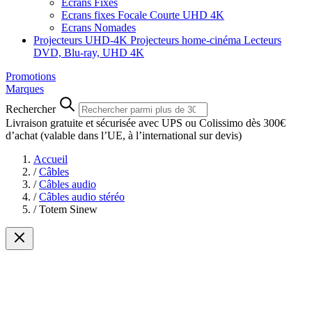
Ecrans Fixes
Ecrans fixes Focale Courte UHD 4K
Ecrans Nomades
Projecteurs UHD-4K
Projecteurs home-cinéma
Lecteurs
DVD, Blu-ray, UHD 4K
Promotions
Marques
Rechercher
Livraison gratuite et sécurisée avec UPS ou Colissimo dès 300€
d’achat
(valable dans l’UE, à l’international sur devis)
Accueil
/
Câbles
/
Câbles audio
/
Câbles audio stéréo
/
Totem Sinew