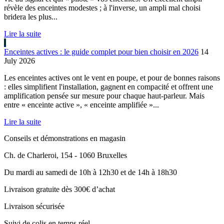
révèle des enceintes modestes ; à l'inverse, un ampli mal choisi
bridera les plus...
Lire la suite
Enceintes actives : le guide complet pour bien choisir en 2026
14
July 2026
Les enceintes actives ont le vent en poupe, et pour de bonnes raisons
: elles simplifient l'installation, gagnent en compacité et offrent une
amplification pensée sur mesure pour chaque haut-parleur. Mais
entre « enceinte active », « enceinte amplifiée »...
Lire la suite
Conseils et démonstrations en magasin
Ch. de Charleroi, 154 - 1060 Bruxelles
Du mardi au samedi de 10h à 12h30 et de 14h à 18h30
Livraison gratuite dès 300€ d’achat
Livraison sécurisée
Suivi de colis en temps réel