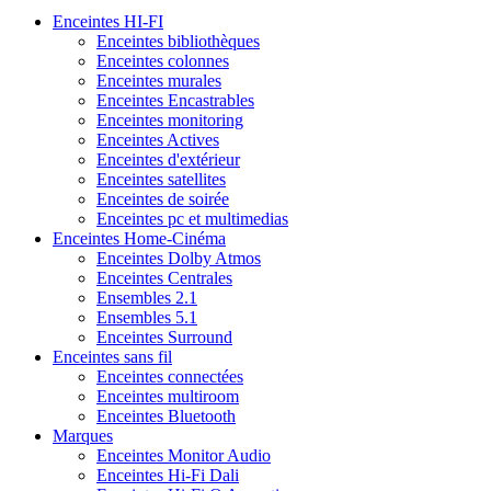
Enceintes HI-FI
Enceintes bibliothèques
Enceintes colonnes
Enceintes murales
Enceintes Encastrables
Enceintes monitoring
Enceintes Actives
Enceintes d'extérieur
Enceintes satellites
Enceintes de soirée
Enceintes pc et multimedias
Enceintes Home-Cinéma
Enceintes Dolby Atmos
Enceintes Centrales
Ensembles 2.1
Ensembles 5.1
Enceintes Surround
Enceintes sans fil
Enceintes connectées
Enceintes multiroom
Enceintes Bluetooth
Marques
Enceintes Monitor Audio
Enceintes Hi-Fi Dali