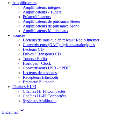
Amplificateurs
Amplificateurs intégrés
Amplificateurs - Tuners
Préamplificateurs
Amplificateurs de puissance Stéréo
Amplificateurs de puissance Mono
Amplificateurs Multicanaux
Sources
Lecteurs de musique en réseau / Radio Internet
Convertisseurs (DAC) digitales-analogiques
Lecteurs CD
Drives / Transports CD
Tuners / Radio
Horloges - Clock
Convertisseurs USB / SPDIF
Lecteurs de cassettes
Récepteurs Bluetooth
Emetteur Bluetooth
Chaînes HI-FI
Chaînes HI-FI Compactes
Chaînes HI-FI Connectées
Systèmes Multiroom
Enceintes