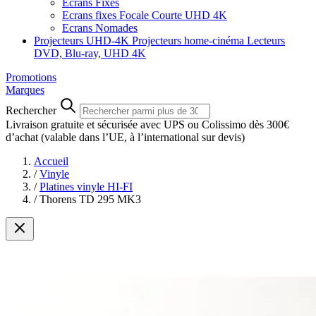
Ecrans Fixes
Ecrans fixes Focale Courte UHD 4K
Ecrans Nomades
Projecteurs UHD-4K
Projecteurs home-cinéma
Lecteurs
DVD, Blu-ray, UHD 4K
Promotions
Marques
Rechercher
Livraison gratuite et sécurisée avec UPS ou Colissimo dès 300€
d’achat
(valable dans l’UE, à l’international sur devis)
Accueil
/
Vinyle
/
Platines vinyle HI-FI
/
Thorens TD 295 MK3