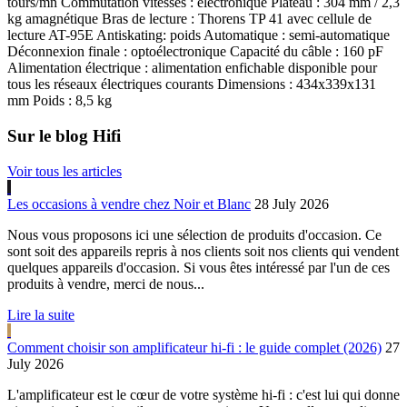
tours/mn Commutation vitesses : électronique Plateau : 304 mm / 2,3
kg amagnétique Bras de lecture : Thorens TP 41 avec cellule de
lecture AT-95E Antiskating: poids Automatique : semi-automatique
Déconnexion finale : optoélectronique Capacité du câble : 160 pF
Alimentation électrique : alimentation enfichable disponible pour
tous les réseaux électriques courants Dimensions : 434x339x131
mm Poids : 8,5 kg
Sur le blog Hifi
Voir tous les articles
Les occasions à vendre chez Noir et Blanc
28 July 2026
Nous vous proposons ici une sélection de produits d'occasion. Ce
sont soit des appareils repris à nos clients soit nos clients qui vendent
quelques appareils d'occasion. Si vous êtes intéressé par l'un de ces
produits à vendre, merci de nous...
Lire la suite
Comment choisir son amplificateur hi-fi : le guide complet (2026)
27
July 2026
L'amplificateur est le cœur de votre système hi-fi : c'est lui qui donne