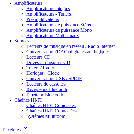
Amplificateurs
Amplificateurs intégrés
Amplificateurs - Tuners
Préamplificateurs
Amplificateurs de puissance Stéréo
Amplificateurs de puissance Mono
Amplificateurs Multicanaux
Sources
Lecteurs de musique en réseau / Radio Internet
Convertisseurs (DAC) digitales-analogiques
Lecteurs CD
Drives / Transports CD
Tuners / Radio
Horloges - Clock
Convertisseurs USB / SPDIF
Lecteurs de cassettes
Récepteurs Bluetooth
Emetteur Bluetooth
Chaînes HI-FI
Chaînes HI-FI Compactes
Chaînes HI-FI Connectées
Systèmes Multiroom
Enceintes