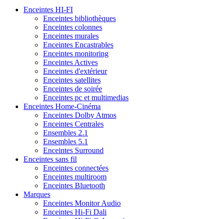
Enceintes HI-FI
Enceintes bibliothèques
Enceintes colonnes
Enceintes murales
Enceintes Encastrables
Enceintes monitoring
Enceintes Actives
Enceintes d'extérieur
Enceintes satellites
Enceintes de soirée
Enceintes pc et multimedias
Enceintes Home-Cinéma
Enceintes Dolby Atmos
Enceintes Centrales
Ensembles 2.1
Ensembles 5.1
Enceintes Surround
Enceintes sans fil
Enceintes connectées
Enceintes multiroom
Enceintes Bluetooth
Marques
Enceintes Monitor Audio
Enceintes Hi-Fi Dali