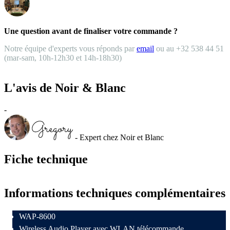
Une question avant de finaliser votre commande ?
Notre équipe d'experts vous réponds par
email
ou au +32 538 44 51
(mar-sam, 10h-12h30 et 14h-18h30)
L'avis de Noir & Blanc
-
- Expert chez Noir et Blanc
Fiche technique
Informations techniques complémentaires
WAP-8600
Wireless Audio Player avec WLAN télécommande