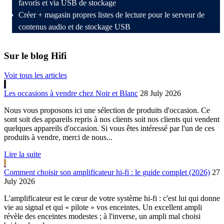
favoris et via USB de stockage
Créer + magasin propres listes de lecture pour le serveur de
contenus audio et de stockage USB
Sur le blog Hifi
Voir tous les articles
Les occasions à vendre chez Noir et Blanc
28 July 2026
Nous vous proposons ici une sélection de produits d'occasion. Ce
sont soit des appareils repris à nos clients soit nos clients qui vendent
quelques appareils d'occasion. Si vous êtes intéressé par l'un de ces
produits à vendre, merci de nous...
Lire la suite
Comment choisir son amplificateur hi-fi : le guide complet (2026)
27
July 2026
L'amplificateur est le cœur de votre système hi-fi : c'est lui qui donne
vie au signal et qui « pilote » vos enceintes. Un excellent ampli
révèle des enceintes modestes ; à l'inverse, un ampli mal choisi