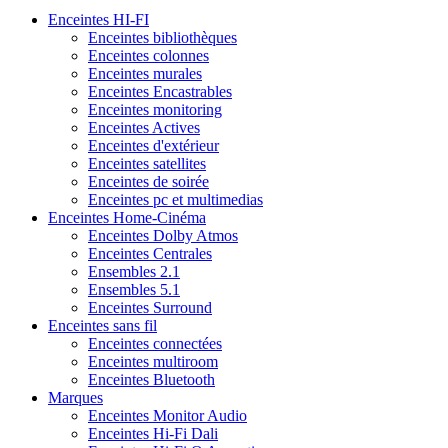
Enceintes HI-FI
Enceintes bibliothèques
Enceintes colonnes
Enceintes murales
Enceintes Encastrables
Enceintes monitoring
Enceintes Actives
Enceintes d'extérieur
Enceintes satellites
Enceintes de soirée
Enceintes pc et multimedias
Enceintes Home-Cinéma
Enceintes Dolby Atmos
Enceintes Centrales
Ensembles 2.1
Ensembles 5.1
Enceintes Surround
Enceintes sans fil
Enceintes connectées
Enceintes multiroom
Enceintes Bluetooth
Marques
Enceintes Monitor Audio
Enceintes Hi-Fi Dali