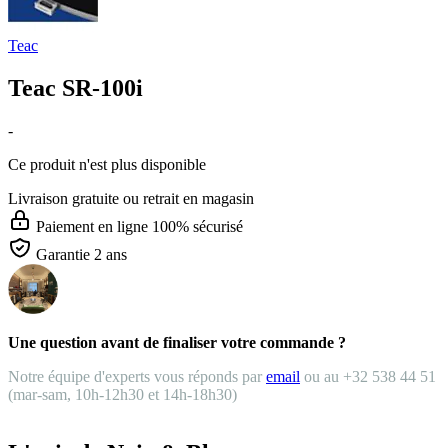
Teac
Teac SR-100i
-
Ce produit n'est plus disponible
Livraison gratuite
ou retrait en magasin
Paiement en ligne 100% sécurisé
Garantie 2 ans
Une question avant de finaliser votre commande ?
Notre équipe d'experts vous réponds par
email
ou au +32 538 44 51
(mar-sam, 10h-12h30 et 14h-18h30)