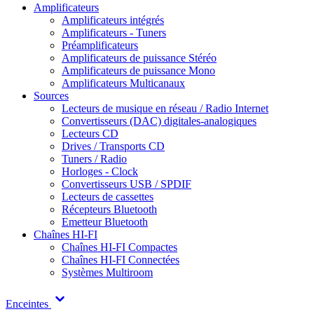
Amplificateurs
Amplificateurs intégrés
Amplificateurs - Tuners
Préamplificateurs
Amplificateurs de puissance Stéréo
Amplificateurs de puissance Mono
Amplificateurs Multicanaux
Sources
Lecteurs de musique en réseau / Radio Internet
Convertisseurs (DAC) digitales-analogiques
Lecteurs CD
Drives / Transports CD
Tuners / Radio
Horloges - Clock
Convertisseurs USB / SPDIF
Lecteurs de cassettes
Récepteurs Bluetooth
Emetteur Bluetooth
Chaînes HI-FI
Chaînes HI-FI Compactes
Chaînes HI-FI Connectées
Systèmes Multiroom
Enceintes