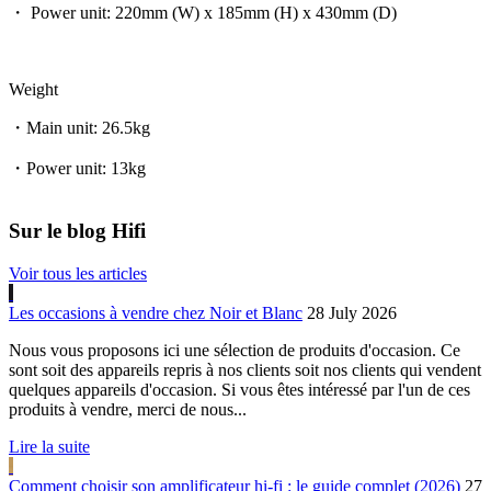
・ Power unit: 220mm (W) x 185mm (H) x 430mm (D)
Weight
・Main unit: 26.5kg
・Power unit: 13kg
Sur le blog Hifi
Voir tous les articles
Les occasions à vendre chez Noir et Blanc
28 July 2026
Nous vous proposons ici une sélection de produits d'occasion. Ce
sont soit des appareils repris à nos clients soit nos clients qui vendent
quelques appareils d'occasion. Si vous êtes intéressé par l'un de ces
produits à vendre, merci de nous...
Lire la suite
Comment choisir son amplificateur hi-fi : le guide complet (2026)
27