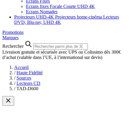
Ecrans Fixes
Ecrans fixes Focale Courte UHD 4K
Ecrans Nomades
Projecteurs UHD-4K
Projecteurs home-cinéma
Lecteurs
DVD, Blu-ray, UHD 4K
Promotions
Marques
Rechercher
Livraison gratuite et sécurisée avec UPS ou Colissimo dès 300€
d’achat
(valable dans l’UE, à l’international sur devis)
Accueil
/
Haute Fidélité
/
Sources
/
Lecteurs CD
/
TAD-D600