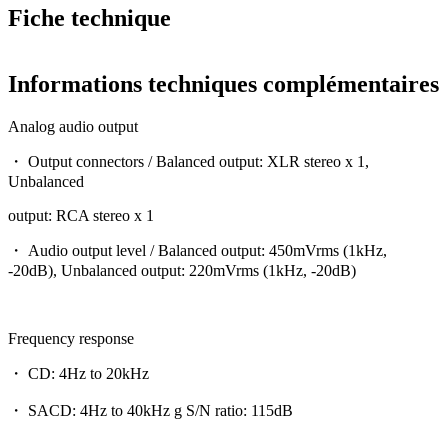
Fiche technique
Informations techniques complémentaires
Analog audio output
・ Output connectors / Balanced output: XLR stereo x 1,
Unbalanced
output: RCA stereo x 1
・ Audio output level / Balanced output: 450mVrms (1kHz,
-20dB), Unbalanced output: 220mVrms (1kHz, -20dB)
Frequency response
・ CD: 4Hz to 20kHz
・ SACD: 4Hz to 40kHz g S/N ratio: 115dB