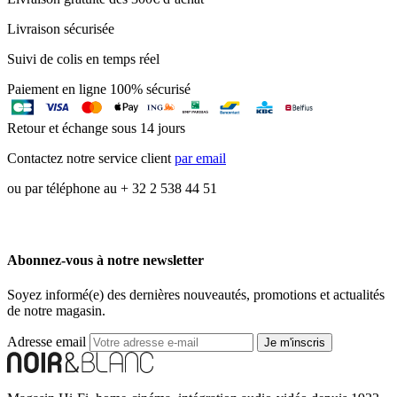
Livraison sécurisée
Suivi de colis en temps réel
Paiement en ligne 100% sécurisé
Retour et échange sous 14 jours
Contactez notre service client
par email
ou par téléphone au + 32 2 538 44 51
Abonnez-vous à notre newsletter
Soyez informé(e) des dernières nouveautés, promotions et actualités
de notre magasin.
Adresse email
Je m'inscris