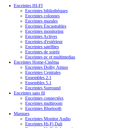
Enceintes HI-FI
Enceintes bibliothèques
Enceintes colonnes
Enceintes murales
Enceintes Encastrables
Enceintes monitoring
Enceintes Actives
Enceintes d'extérieur
Enceintes satellites
Enceintes de soirée
Enceintes pc et multimedias
Enceintes Home-Cinéma
Enceintes Dolby Atmos
Enceintes Centrales
Ensembles 2.1
Ensembles 5.1
Enceintes Surround
Enceintes sans fil
Enceintes connectées
Enceintes multiroom
Enceintes Bluetooth
Marques
Enceintes Monitor Audio
Enceintes Hi-Fi Dali