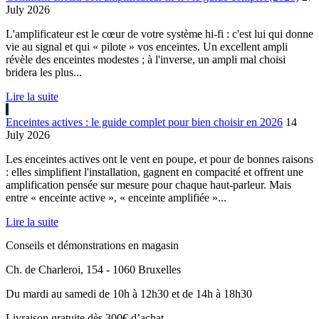
July 2026
L'amplificateur est le cœur de votre système hi-fi : c'est lui qui donne
vie au signal et qui « pilote » vos enceintes. Un excellent ampli
révèle des enceintes modestes ; à l'inverse, un ampli mal choisi
bridera les plus...
Lire la suite
Enceintes actives : le guide complet pour bien choisir en 2026
14
July 2026
Les enceintes actives ont le vent en poupe, et pour de bonnes raisons
: elles simplifient l'installation, gagnent en compacité et offrent une
amplification pensée sur mesure pour chaque haut-parleur. Mais
entre « enceinte active », « enceinte amplifiée »...
Lire la suite
Conseils et démonstrations en magasin
Ch. de Charleroi, 154 - 1060 Bruxelles
Du mardi au samedi de 10h à 12h30 et de 14h à 18h30
Livraison gratuite dès 300€ d’achat