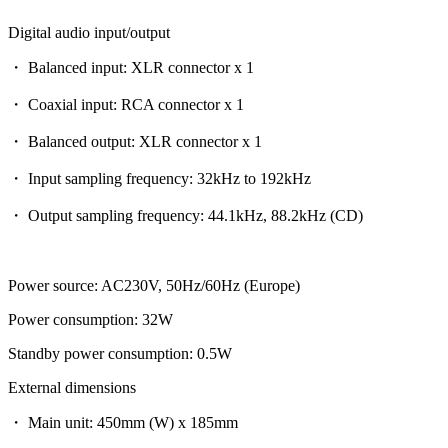
Digital audio input/output
・ Balanced input: XLR connector x 1
・ Coaxial input: RCA connector x 1
・ Balanced output: XLR connector x 1
・ Input sampling frequency: 32kHz to 192kHz
・ Output sampling frequency: 44.1kHz, 88.2kHz (CD)
Power source: AC230V, 50Hz/60Hz (Europe)
Power consumption: 32W
Standby power consumption: 0.5W
External dimensions
・ Main unit: 450mm (W) x 185mm