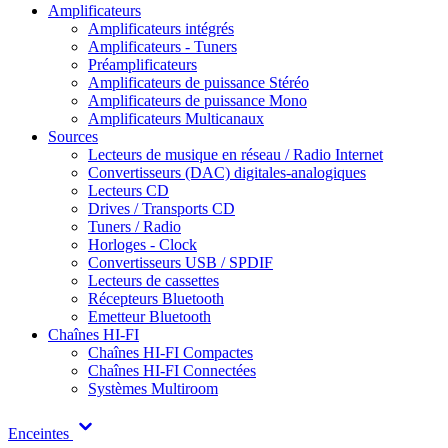
Amplificateurs
Amplificateurs intégrés
Amplificateurs - Tuners
Préamplificateurs
Amplificateurs de puissance Stéréo
Amplificateurs de puissance Mono
Amplificateurs Multicanaux
Sources
Lecteurs de musique en réseau / Radio Internet
Convertisseurs (DAC) digitales-analogiques
Lecteurs CD
Drives / Transports CD
Tuners / Radio
Horloges - Clock
Convertisseurs USB / SPDIF
Lecteurs de cassettes
Récepteurs Bluetooth
Emetteur Bluetooth
Chaînes HI-FI
Chaînes HI-FI Compactes
Chaînes HI-FI Connectées
Systèmes Multiroom
Enceintes