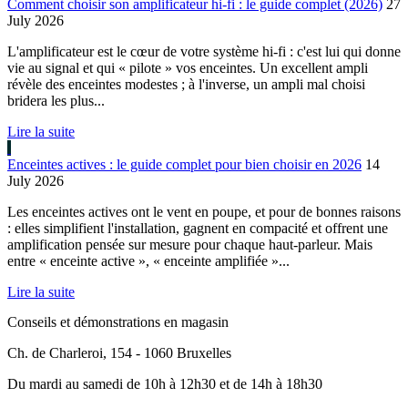
Comment choisir son amplificateur hi-fi : le guide complet (2026)
27
July 2026
L'amplificateur est le cœur de votre système hi-fi : c'est lui qui donne
vie au signal et qui « pilote » vos enceintes. Un excellent ampli
révèle des enceintes modestes ; à l'inverse, un ampli mal choisi
bridera les plus...
Lire la suite
Enceintes actives : le guide complet pour bien choisir en 2026
14
July 2026
Les enceintes actives ont le vent en poupe, et pour de bonnes raisons
: elles simplifient l'installation, gagnent en compacité et offrent une
amplification pensée sur mesure pour chaque haut-parleur. Mais
entre « enceinte active », « enceinte amplifiée »...
Lire la suite
Conseils et démonstrations en magasin
Ch. de Charleroi, 154 - 1060 Bruxelles
Du mardi au samedi de 10h à 12h30 et de 14h à 18h30