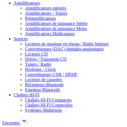
Amplificateurs
Amplificateurs intégrés
Amplificateurs - Tuners
Préamplificateurs
Amplificateurs de puissance Stéréo
Amplificateurs de puissance Mono
Amplificateurs Multicanaux
Sources
Lecteurs de musique en réseau / Radio Internet
Convertisseurs (DAC) digitales-analogiques
Lecteurs CD
Drives / Transports CD
Tuners / Radio
Horloges - Clock
Convertisseurs USB / SPDIF
Lecteurs de cassettes
Récepteurs Bluetooth
Emetteur Bluetooth
Chaînes HI-FI
Chaînes HI-FI Compactes
Chaînes HI-FI Connectées
Systèmes Multiroom
Enceintes