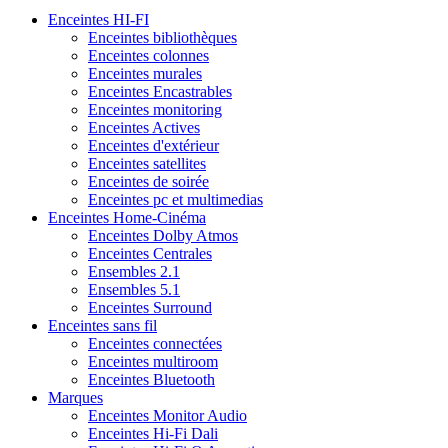
Enceintes HI-FI
Enceintes bibliothèques
Enceintes colonnes
Enceintes murales
Enceintes Encastrables
Enceintes monitoring
Enceintes Actives
Enceintes d'extérieur
Enceintes satellites
Enceintes de soirée
Enceintes pc et multimedias
Enceintes Home-Cinéma
Enceintes Dolby Atmos
Enceintes Centrales
Ensembles 2.1
Ensembles 5.1
Enceintes Surround
Enceintes sans fil
Enceintes connectées
Enceintes multiroom
Enceintes Bluetooth
Marques
Enceintes Monitor Audio
Enceintes Hi-Fi Dali