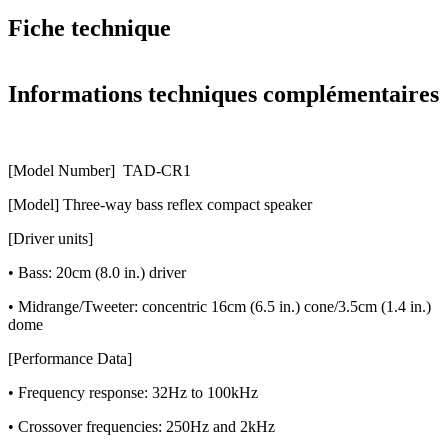
Fiche technique
Informations techniques complémentaires
[Model Number] TAD-CR1
[Model] Three-way bass reflex compact speaker
[Driver units]
• Bass: 20cm (8.0 in.) driver
• Midrange/Tweeter: concentric 16cm (6.5 in.) cone/3.5cm (1.4 in.)
dome
[Performance Data]
• Frequency response: 32Hz to 100kHz
• Crossover frequencies: 250Hz and 2kHz