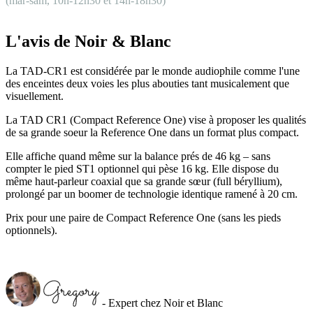
(mar-sam, 10h-12h30 et 14h-18h30)
L'avis de Noir & Blanc
La TAD-CR1 est considérée par le monde audiophile comme l'une
des enceintes deux voies les plus abouties tant musicalement que
visuellement.
La TAD CR1 (Compact Reference One) vise à proposer les qualités
de sa grande soeur la Reference One dans un format plus compact.
Elle affiche quand même sur la balance prés de 46 kg – sans
compter le pied ST1 optionnel qui pèse 16 kg. Elle dispose du
même haut-parleur coaxial que sa grande sœur (full béryllium),
prolongé par un boomer de technologie identique ramené à 20 cm.
Prix pour une paire de Compact Reference One (sans les pieds
optionnels).
- Expert chez Noir et Blanc