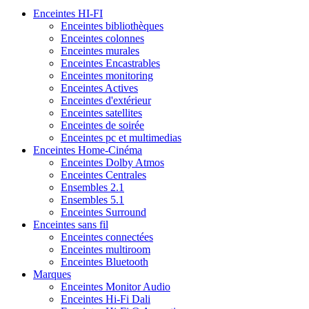
Enceintes HI-FI
Enceintes bibliothèques
Enceintes colonnes
Enceintes murales
Enceintes Encastrables
Enceintes monitoring
Enceintes Actives
Enceintes d'extérieur
Enceintes satellites
Enceintes de soirée
Enceintes pc et multimedias
Enceintes Home-Cinéma
Enceintes Dolby Atmos
Enceintes Centrales
Ensembles 2.1
Ensembles 5.1
Enceintes Surround
Enceintes sans fil
Enceintes connectées
Enceintes multiroom
Enceintes Bluetooth
Marques
Enceintes Monitor Audio
Enceintes Hi-Fi Dali