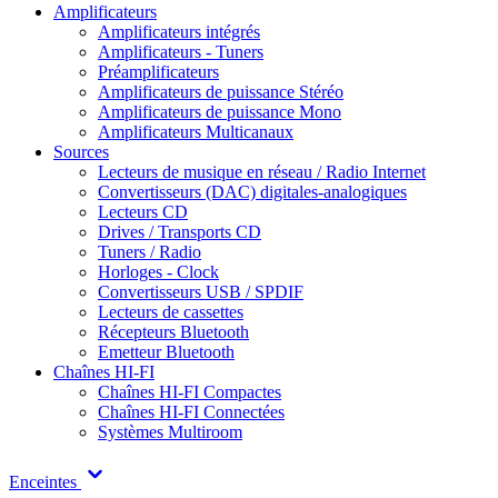
Amplificateurs
Amplificateurs intégrés
Amplificateurs - Tuners
Préamplificateurs
Amplificateurs de puissance Stéréo
Amplificateurs de puissance Mono
Amplificateurs Multicanaux
Sources
Lecteurs de musique en réseau / Radio Internet
Convertisseurs (DAC) digitales-analogiques
Lecteurs CD
Drives / Transports CD
Tuners / Radio
Horloges - Clock
Convertisseurs USB / SPDIF
Lecteurs de cassettes
Récepteurs Bluetooth
Emetteur Bluetooth
Chaînes HI-FI
Chaînes HI-FI Compactes
Chaînes HI-FI Connectées
Systèmes Multiroom
Enceintes