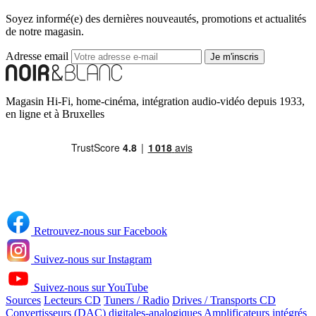
Soyez informé(e) des dernières nouveautés, promotions et actualités
de notre magasin.
Adresse email
Je m'inscris
Magasin Hi-Fi, home-cinéma, intégration audio-vidéo depuis 1933,
en ligne et à Bruxelles
Retrouvez-nous sur Facebook
Suivez-nous sur Instagram
Suivez-nous sur YouTube
Sources
Lecteurs CD
Tuners / Radio
Drives / Transports CD
Convertisseurs (DAC) digitales-analogiques
Amplificateurs intégrés