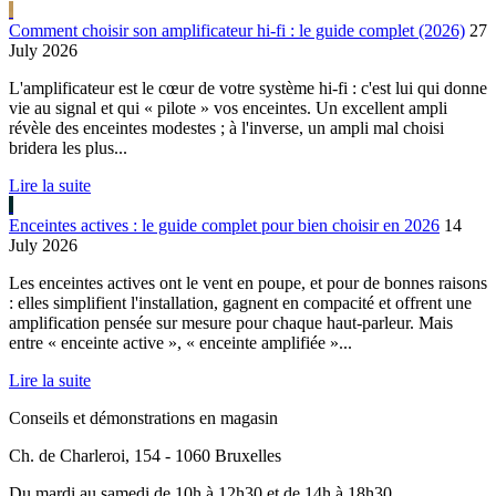
Comment choisir son amplificateur hi-fi : le guide complet (2026)
27
July 2026
L'amplificateur est le cœur de votre système hi-fi : c'est lui qui donne
vie au signal et qui « pilote » vos enceintes. Un excellent ampli
révèle des enceintes modestes ; à l'inverse, un ampli mal choisi
bridera les plus...
Lire la suite
Enceintes actives : le guide complet pour bien choisir en 2026
14
July 2026
Les enceintes actives ont le vent en poupe, et pour de bonnes raisons
: elles simplifient l'installation, gagnent en compacité et offrent une
amplification pensée sur mesure pour chaque haut-parleur. Mais
entre « enceinte active », « enceinte amplifiée »...
Lire la suite
Conseils et démonstrations en magasin
Ch. de Charleroi, 154 - 1060 Bruxelles
Du mardi au samedi de 10h à 12h30 et de 14h à 18h30