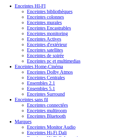
Enceintes HI-FI
Enceintes bibliothèques
Enceintes colonnes
Enceintes murales
Enceintes Encastrables
Enceintes monitoring
Enceintes Actives
Enceintes d'extérieur
Enceintes satellites
Enceintes de soirée
Enceintes pc et multimedias
Enceintes Home-Cinéma
Enceintes Dolby Atmos
Enceintes Centrales
Ensembles 2.1
Ensembles 5.1
Enceintes Surround
Enceintes sans fil
Enceintes connectées
Enceintes multiroom
Enceintes Bluetooth
Marques
Enceintes Monitor Audio
Enceintes Hi-Fi Dali