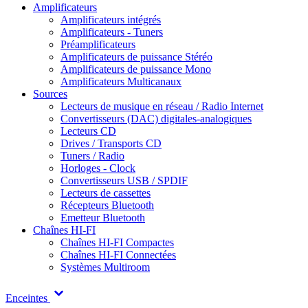
Amplificateurs
Amplificateurs intégrés
Amplificateurs - Tuners
Préamplificateurs
Amplificateurs de puissance Stéréo
Amplificateurs de puissance Mono
Amplificateurs Multicanaux
Sources
Lecteurs de musique en réseau / Radio Internet
Convertisseurs (DAC) digitales-analogiques
Lecteurs CD
Drives / Transports CD
Tuners / Radio
Horloges - Clock
Convertisseurs USB / SPDIF
Lecteurs de cassettes
Récepteurs Bluetooth
Emetteur Bluetooth
Chaînes HI-FI
Chaînes HI-FI Compactes
Chaînes HI-FI Connectées
Systèmes Multiroom
Enceintes