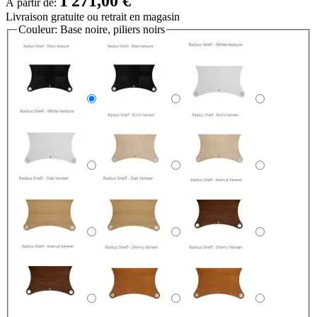
1 271,00 €
À partir de:
Livraison gratuite
ou retrait en magasin
Couleur:
Base noire, piliers noirs