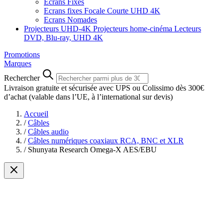
Ecrans Fixes
Ecrans fixes Focale Courte UHD 4K
Ecrans Nomades
Projecteurs UHD-4K
Projecteurs home-cinéma
Lecteurs
DVD, Blu-ray, UHD 4K
Promotions
Marques
Rechercher
Livraison gratuite et sécurisée avec UPS ou Colissimo dès 300€
d’achat
(valable dans l’UE, à l’international sur devis)
Accueil
/
Câbles
/
Câbles audio
/
Câbles numériques coaxiaux RCA, BNC et XLR
/
Shunyata Research Omega-X AES/EBU