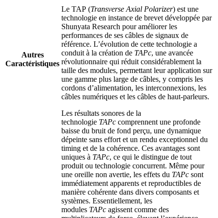
Le TAP (
Transverse Axial Polarizer
) est une
technologie en instance de brevet développée par
Shunyata Research pour améliorer les
performances de ses câbles de signaux de
référence. L’évolution de cette technologie a
conduit à la création de
TAPc
, une avancée
Autres
révolutionnaire qui réduit considérablement la
Caractéristiques
taille des modules, permettant leur application sur
une gamme plus large de câbles, y compris les
cordons d’alimentation, les interconnexions, les
câbles numériques et les câbles de haut-parleurs.
Les résultats sonores de la
technologie
TAPc
comprennent une profonde
baisse du bruit de fond perçu, une dynamique
dépeinte sans effort et un rendu exceptionnel du
timing et de la cohérence. Ces avantages sont
uniques à
TAPc
, ce qui le distingue de tout
produit ou technologie concurrent. Même pour
une oreille non avertie, les effets du
TAPc
sont
immédiatement apparents et reproductibles de
manière cohérente dans divers composants et
systèmes. Essentiellement, les
modules
TAPc
agissent comme des