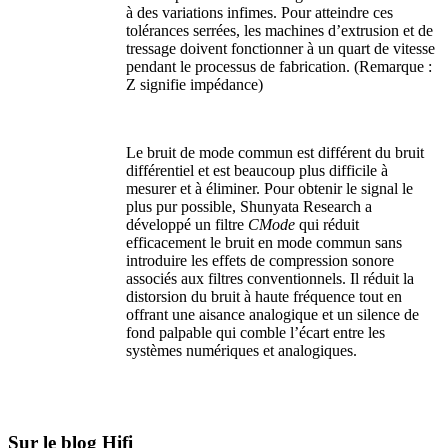
à des variations infimes. Pour atteindre ces
tolérances serrées, les machines d’extrusion et de
tressage doivent fonctionner à un quart de vitesse
pendant le processus de fabrication. (Remarque :
Z signifie impédance)
Le bruit de mode commun est différent du bruit
différentiel et est beaucoup plus difficile à
mesurer et à éliminer. Pour obtenir le signal le
plus pur possible, Shunyata Research a
développé un filtre
CMode
qui réduit
efficacement le bruit en mode commun sans
introduire les effets de compression sonore
associés aux filtres conventionnels. Il réduit la
distorsion du bruit à haute fréquence tout en
offrant une aisance analogique et un silence de
fond palpable qui comble l’écart entre les
systèmes numériques et analogiques.
Sur le blog Hifi