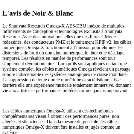
L'avis de Noir & Blanc
Le Shunyata Research Omega-X AES/EBU intègre de multiples
raffinements de conception et technologies exclusifs à Shunyata
Research. Avec des innovations telles que des filtres CMode
redessinés, des conducteurs PMZ et le traitement KPIP v2, les câbles
numériques Omega-X fonctionnent à l’unisson pour éliminer les
distorsions de bruit du domaine numérique, le jitter et le décalage
temporel. Les résultats en matière de performances sont tout
simplement révolutionnaires. Lorsqu’ils sont appliqués en tant que
système complet, les câbles numériques Omega révèlent un paysage
sonore indiscernable des systèmes analogiques de classe mondiale.
La suppression de toute dureté numérique caractéristique laisse
derrière elle une expérience musicale totalement immersive, donnant
vie aux artistes et performances préférés comme jamais auparavant.
Les câbles numériques Omega-X utilisent des technologies
complémentaires visant à obtenir des performances pures, non
altérées et silencieuses. Dans la mesure du possible, les câbles
numériques Omega-X doivent être installés et jugés comme un
système.