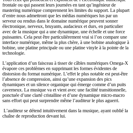
frontale ou qui passent leurs journées en tant qu’ingénieur de
mastering numérique comprennent les limites du support. La plupart
d’entre nous admettront que les médias numériques lus par un
serveur ou rendus dans le domaine numérique peuvent sonner
électronique, nerveux, bruyants, audacieux et durs, en particulier
avec de la musique qui a une dynamique, une échelle et une force
puissantes. Cela peut être particulièrement vrai si l’on compare une
interface numérique, même la plus chère, à une bobine analogique à
bobine, une platine principale ou une platine vinyle à la pointe de la
technologie.
L’application d’un faisceau à tisser de câbles numériques Omega-X
évapore ces problèmes en supprimant les formes évidentes de
distorsion du format numérique. L’effet le plus notable est peut-être
l’absence de compression, ainsi qu’une expansion des pics
dynamiques et un silence organique qui émerge comme d’un puits
caverneux. La musique va et vient avec une facilité transitionnelle,
ponctuée d’une clarté cristalline et d’une dynamique micro-macro
sans effort qui peut surprendre même l’auditeur le plus aguerri.
L’auditeur se détend intuitivement dans la musique, ayant oublié la
chaîne de reproduction devant lui.