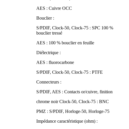
AES : Cuivre OCC
Bouclier :
S/PDIF, Clock-50, Clock-75 : SPC 100 %
bouclier tressé
AES : 100 % bouclier en feuille
Diélectrique :
AES : fluorocarbone
S/PDIF, Clock-50, Clock-75 : PTFE
Connecteurs :
S/PDIF, AES : Contacts or/cuivre, finition
chrome noir Clock-50, Clock-75 : BNC
PMZ : S/PDIF, Horloge-50, Horloge-75
Impédance caractéristique (ohm) :