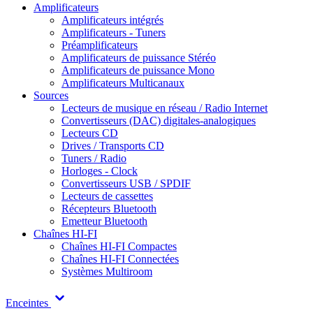
Amplificateurs
Amplificateurs intégrés
Amplificateurs - Tuners
Préamplificateurs
Amplificateurs de puissance Stéréo
Amplificateurs de puissance Mono
Amplificateurs Multicanaux
Sources
Lecteurs de musique en réseau / Radio Internet
Convertisseurs (DAC) digitales-analogiques
Lecteurs CD
Drives / Transports CD
Tuners / Radio
Horloges - Clock
Convertisseurs USB / SPDIF
Lecteurs de cassettes
Récepteurs Bluetooth
Emetteur Bluetooth
Chaînes HI-FI
Chaînes HI-FI Compactes
Chaînes HI-FI Connectées
Systèmes Multiroom
Enceintes