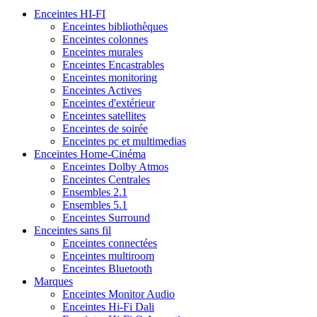
Enceintes HI-FI
Enceintes bibliothèques
Enceintes colonnes
Enceintes murales
Enceintes Encastrables
Enceintes monitoring
Enceintes Actives
Enceintes d'extérieur
Enceintes satellites
Enceintes de soirée
Enceintes pc et multimedias
Enceintes Home-Cinéma
Enceintes Dolby Atmos
Enceintes Centrales
Ensembles 2.1
Ensembles 5.1
Enceintes Surround
Enceintes sans fil
Enceintes connectées
Enceintes multiroom
Enceintes Bluetooth
Marques
Enceintes Monitor Audio
Enceintes Hi-Fi Dali