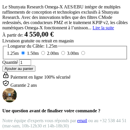
Le Shunyata Research Omega-X AES/EBU intègre de multiples
raffinements de conception et technologies exclusifs à Shunyata
Research. Avec des innovations telles que des filtres CMode
redessinés, des conducteurs PMZ et le traitement KPIP v2, les câbles
numériques Omega-X fonctionnent à l’unisson...
Lire la suite
4 550,00 €
À partir de:
Livraison gratuite
ou retrait en magasin
Longueur du Câble:
1.25m
1.25m
1.50m
2.00m
3.00m
Quantité
Ajouter au panier
Paiement en ligne 100% sécurisé
Garantie 2 ans
Une question avant de finaliser votre commande ?
Notre équipe d'experts vous réponds par
email
ou au +32 538 44 51
(mar-sam, 10h-12h30 et 14h-18h30)