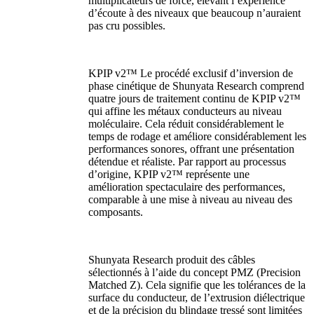
multiplicateurs de force, élevant l’expérience
d’écoute à des niveaux que beaucoup n’auraient
pas cru possibles.
KPIP v2™ Le procédé exclusif d’inversion de
phase cinétique de Shunyata Research comprend
quatre jours de traitement continu de KPIP v2™
qui affine les métaux conducteurs au niveau
moléculaire. Cela réduit considérablement le
temps de rodage et améliore considérablement les
performances sonores, offrant une présentation
détendue et réaliste. Par rapport au processus
d’origine, KPIP v2™ représente une
amélioration spectaculaire des performances,
comparable à une mise à niveau au niveau des
composants.
Shunyata Research produit des câbles
sélectionnés à l’aide du concept PMZ (Precision
Matched Z). Cela signifie que les tolérances de la
surface du conducteur, de l’extrusion diélectrique
et de la précision du blindage tressé sont limitées