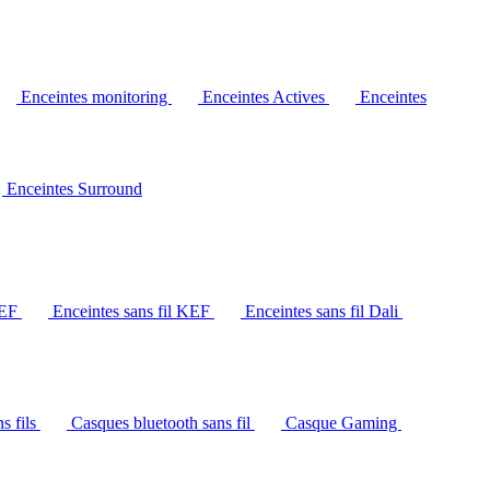
Enceintes monitoring
Enceintes Actives
Enceintes
Enceintes Surround
KEF
Enceintes sans fil KEF
Enceintes sans fil Dali
s fils
Casques bluetooth sans fil
Casque Gaming