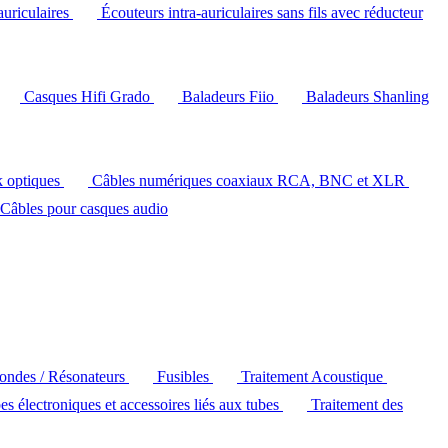
auriculaires
Écouteurs intra-auriculaires sans fils avec réducteur
Casques Hifi Grado
Baladeurs Fiio
Baladeurs Shanling
k optiques
Câbles numériques coaxiaux RCA, BNC et XLR
Câbles pour casques audio
'ondes / Résonateurs
Fusibles
Traitement Acoustique
es électroniques et accessoires liés aux tubes
Traitement des