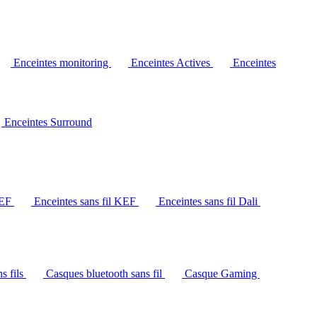
Enceintes monitoring
Enceintes Actives
Enceintes
Enceintes Surround
KEF
Enceintes sans fil KEF
Enceintes sans fil Dali
s fils
Casques bluetooth sans fil
Casque Gaming