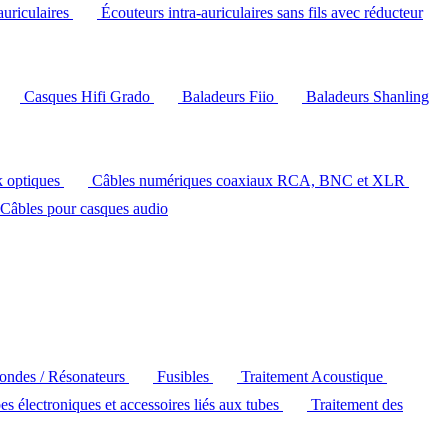
auriculaires
Écouteurs intra-auriculaires sans fils avec réducteur
Casques Hifi Grado
Baladeurs Fiio
Baladeurs Shanling
k optiques
Câbles numériques coaxiaux RCA, BNC et XLR
Câbles pour casques audio
'ondes / Résonateurs
Fusibles
Traitement Acoustique
es électroniques et accessoires liés aux tubes
Traitement des