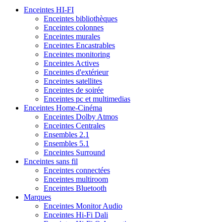
Enceintes HI-FI
Enceintes bibliothèques
Enceintes colonnes
Enceintes murales
Enceintes Encastrables
Enceintes monitoring
Enceintes Actives
Enceintes d'extérieur
Enceintes satellites
Enceintes de soirée
Enceintes pc et multimedias
Enceintes Home-Cinéma
Enceintes Dolby Atmos
Enceintes Centrales
Ensembles 2.1
Ensembles 5.1
Enceintes Surround
Enceintes sans fil
Enceintes connectées
Enceintes multiroom
Enceintes Bluetooth
Marques
Enceintes Monitor Audio
Enceintes Hi-Fi Dali