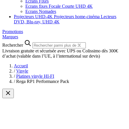
Ecrans Fixes
Ecrans fixes Focale Courte UHD 4K
Ecrans Nomades
Projecteurs UHD-4K
Projecteurs home-cinéma
Lecteurs
DVD, Blu-ray, UHD 4K
Promotions
Marques
Rechercher
Livraison gratuite et sécurisée avec UPS ou Colissimo dès 300€
d’achat
(valable dans l’UE, à l’international sur devis)
Accueil
/
Vinyle
/
Platines vinyle HI-FI
/
Rega RP1 Performance Pack