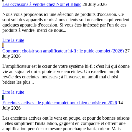
Les occasions à vendre chez Noir et Blanc
28 July 2026
Nous vous proposons ici une sélection de produits d'occasion. Ce
sont soit des appareils repris à nos clients soit nos clients qui vendent
quelques appareils d'occasion. Si vous êtes intéressé par l'un de ces
produits à vendre, merci de nous...
Lire la suite
Comment choisir son amplificateur hi-fi : le guide complet (2026)
27
July 2026
L'amplificateur est le cœur de votre système hi-fi : c'est lui qui donne
vie au signal et qui « pilote » vos enceintes. Un excellent ampli
révèle des enceintes modestes ; à l'inverse, un ampli mal choisi
bridera les plus...
Lire la suite
Enceintes actives : le guide complet pour bien choisir en 2026
14
July 2026
Les enceintes actives ont le vent en poupe, et pour de bonnes raisons
: elles simplifient l'installation, gagnent en compacité et offrent une
amplification pensée sur mesure pour chaque haut-parleur. Mais