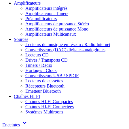
Amplificateurs
Amplificateurs intégrés
Amplificateurs - Tuners
Préamplificateurs
Amplificateurs de puissance Stéréo
Amplificateurs de puissance Mono
Amplificateurs Multicanaux
Sources
Lecteurs de musique en réseau / Radio Internet
Convertisseurs (DAC) digitales-analogiques
Lecteurs CD
Drives / Transports CD
Tuners / Radio
Horloges - Clock
Convertisseurs USB / SPDIF
Lecteurs de cassettes
Récepteurs Bluetooth
Emetteur Bluetooth
Chaînes HI-FI
Chaînes HI-FI Compactes
Chaînes HI-FI Connectées
Systèmes Multiroom
Enceintes