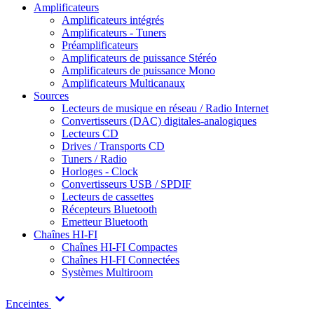
Amplificateurs
Amplificateurs intégrés
Amplificateurs - Tuners
Préamplificateurs
Amplificateurs de puissance Stéréo
Amplificateurs de puissance Mono
Amplificateurs Multicanaux
Sources
Lecteurs de musique en réseau / Radio Internet
Convertisseurs (DAC) digitales-analogiques
Lecteurs CD
Drives / Transports CD
Tuners / Radio
Horloges - Clock
Convertisseurs USB / SPDIF
Lecteurs de cassettes
Récepteurs Bluetooth
Emetteur Bluetooth
Chaînes HI-FI
Chaînes HI-FI Compactes
Chaînes HI-FI Connectées
Systèmes Multiroom
Enceintes