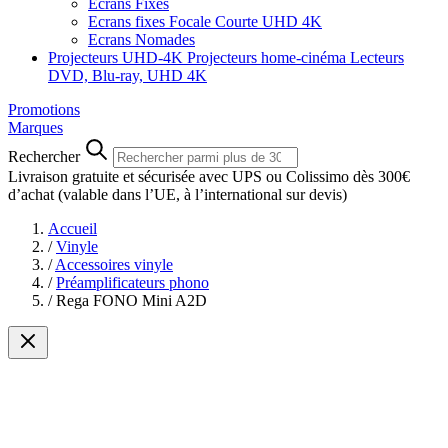
Ecrans Fixes
Ecrans fixes Focale Courte UHD 4K
Ecrans Nomades
Projecteurs UHD-4K
Projecteurs home-cinéma
Lecteurs
DVD, Blu-ray, UHD 4K
Promotions
Marques
Rechercher
Livraison gratuite et sécurisée avec UPS ou Colissimo dès 300€
d’achat
(valable dans l’UE, à l’international sur devis)
Accueil
/
Vinyle
/
Accessoires vinyle
/
Préamplificateurs phono
/
Rega FONO Mini A2D