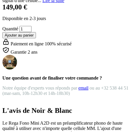
signal d'une cellule...
Lire la suite
149,00 €
Disponible en 2-3 jours
Quantité
Ajouter au panier
Paiement en ligne 100% sécurisé
Garantie 2 ans
Une question avant de finaliser votre commande ?
Notre équipe d'experts vous réponds par
email
ou au +32 538 44 51
(mar-sam, 10h-12h30 et 14h-18h30)
L'avis de Noir & Blanc
Le Rega Fono Mini A2D est un préamplificateur phono de haute
qualité à utiliser avec n'importe quelle cellule MM. L'ajout d'une