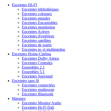
Enceintes HI-FI
Enceintes bibliothèques
Enceintes colonnes
Enceintes murales
Enceintes Encastrables
Enceintes monitoring
Enceintes Actives
Enceintes d'extérieur
Enceintes satellites
Enceintes de soirée
Enceintes pc et multimedias
Enceintes Home-Cinéma
Enceintes Dolby Atmos
Enceintes Centrales
Ensembles 2.1
Ensembles 5.1
Enceintes Surround
Enceintes sans fil
Enceintes connectées
Enceintes multiroom
Enceintes Bluetooth
Marques
Enceintes Monitor Audio
Enceintes Hi-Fi Dali