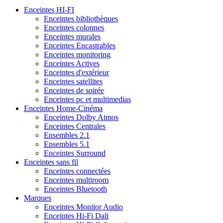
Enceintes HI-FI
Enceintes bibliothèques
Enceintes colonnes
Enceintes murales
Enceintes Encastrables
Enceintes monitoring
Enceintes Actives
Enceintes d'extérieur
Enceintes satellites
Enceintes de soirée
Enceintes pc et multimedias
Enceintes Home-Cinéma
Enceintes Dolby Atmos
Enceintes Centrales
Ensembles 2.1
Ensembles 5.1
Enceintes Surround
Enceintes sans fil
Enceintes connectées
Enceintes multiroom
Enceintes Bluetooth
Marques
Enceintes Monitor Audio
Enceintes Hi-Fi Dali