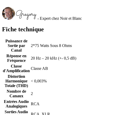
- Expert chez Noir et Blanc
Fiche technique
Puissance de
Sortie par
2*75 Watts Sous 8 Ohms
Canal
Réponse en
20 Hz – 20 kHz (+- 0,5 dB)
Fréquence
Classe
Classe AB
d'Amplification
Distortion
Harmonique
< 0,003%
Totale (THD)
Nombre de
2
Canaux
Entrées Audio
RCA
Analogiques
Sorties Audio
RCA, XLR