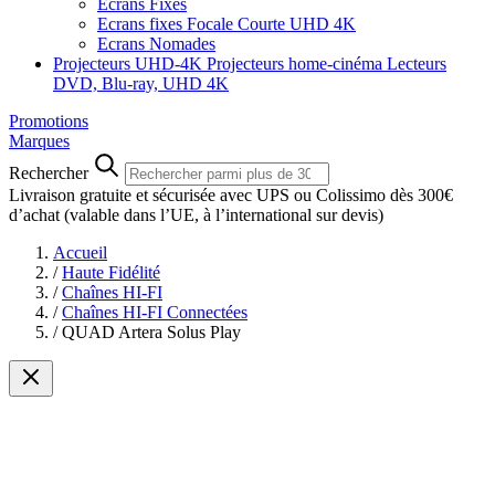
Ecrans Fixes
Ecrans fixes Focale Courte UHD 4K
Ecrans Nomades
Projecteurs UHD-4K
Projecteurs home-cinéma
Lecteurs
DVD, Blu-ray, UHD 4K
Promotions
Marques
Rechercher
Livraison gratuite et sécurisée avec UPS ou Colissimo dès 300€
d’achat
(valable dans l’UE, à l’international sur devis)
Accueil
/
Haute Fidélité
/
Chaînes HI-FI
/
Chaînes HI-FI Connectées
/
QUAD Artera Solus Play