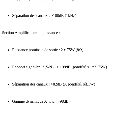
Séparation des canaux : >100dB (1kHz)
Section Amplificateur de puissance :
Puissance nominale de sortie : 2 x 75W (8Ω)
Rapport signal/bruit (S/N) : > 108dB (pondéré A, réf. 75W)
Séparation des canaux : >82dB (A pondéré, réf.1W)
Gamme dynamique A-wtd : >98dB+