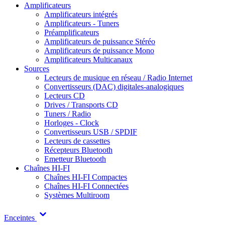
Amplificateurs
Amplificateurs intégrés
Amplificateurs - Tuners
Préamplificateurs
Amplificateurs de puissance Stéréo
Amplificateurs de puissance Mono
Amplificateurs Multicanaux
Sources
Lecteurs de musique en réseau / Radio Internet
Convertisseurs (DAC) digitales-analogiques
Lecteurs CD
Drives / Transports CD
Tuners / Radio
Horloges - Clock
Convertisseurs USB / SPDIF
Lecteurs de cassettes
Récepteurs Bluetooth
Emetteur Bluetooth
Chaînes HI-FI
Chaînes HI-FI Compactes
Chaînes HI-FI Connectées
Systèmes Multiroom
Enceintes