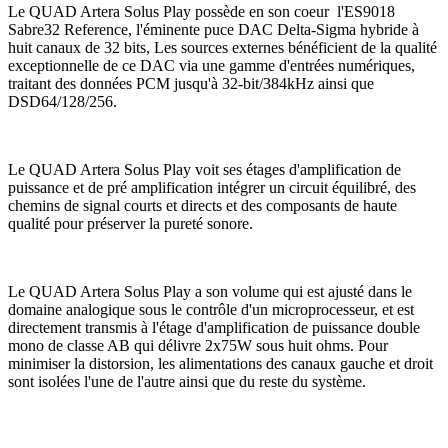
Le QUAD Artera Solus Play possède en son coeur l'ES9018
Sabre32 Reference, l'éminente puce DAC Delta-Sigma hybride à
huit canaux de 32 bits, Les sources externes bénéficient de la qualité
exceptionnelle de ce DAC via une gamme d'entrées numériques,
traitant des données PCM jusqu'à 32-bit/384kHz ainsi que
DSD64/128/256.
Le QUAD Artera Solus Play voit ses étages d'amplification de
puissance et de pré amplification intégrer un circuit équilibré, des
chemins de signal courts et directs et des composants de haute
qualité pour préserver la pureté sonore.
Le QUAD Artera Solus Play a son volume qui est ajusté dans le
domaine analogique sous le contrôle d'un microprocesseur, et est
directement transmis à l'étage d'amplification de puissance double
mono de classe AB qui délivre 2x75W sous huit ohms. Pour
minimiser la distorsion, les alimentations des canaux gauche et droit
sont isolées l'une de l'autre ainsi que du reste du système.