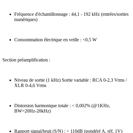
Fréquence d'échantillonnage : 44,1 - 192 kHz (entrées/sorties
numériques)
Consommation électrique en veille : <0,5 W
Section préamplification :
Niveau de sortie (1 kHz) Sortie variable : RCA 0-2,3 Vrms /
XLR 0-4,6 Vrms
Distorsion harmonique totale : < 0,002% (@1KHz,
BW=20Hz-20kHz)
Rapport signal/bruit (S/N) : > 110dB (pondéré A, réf. 1V)