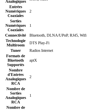
Analogiques
Entrées
Numériques
2
Coaxiales
Sorties
Numériques
1
Coaxiales
Connectivité
Bluetooth, DLNA/UPnP, RJ45, Wifi
Technologie
DTS Play-Fi
Multiroom
Tuner
Radios Internet
Formats de
Bluetooth
aptX
Supportés
Nombre
d'Entrées
2
Analogiques
RCA
Nombre de
Sorties
1
Analogiques
RCA
Nombre de